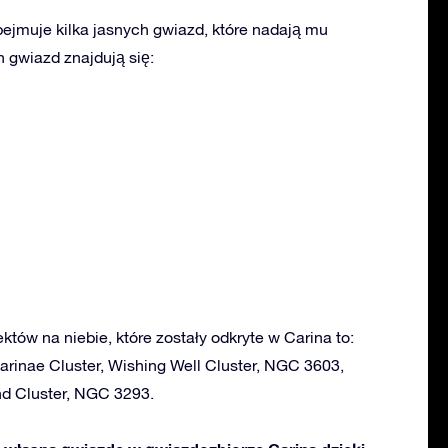
ejmuje kilka jasnych gwiazd, które nadają mu
 gwiazd znajdują się:
ektów na niebie, które zostały odkryte w Carina to:
arinae Cluster, Wishing Well Cluster, NGC 3603,
d Cluster, NGC 3293.