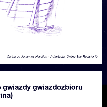
Carina od Johannes Hevelius – Adaptacja: Online Star Register ©
 gwiazdy gwiazdozbioru
rina)