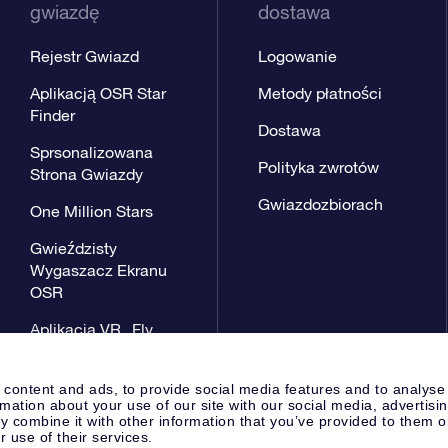
gwiazdę
dostawa
Rejestr Gwiazd
Logowanie
Aplikacją OSR Star
Metody płatności
Finder
Dostawa
Sprsonalizowana
Polityka zwrotów
Strona Gwiazdy
Gwiazdozbiorach
One Million Stars
Gwieździsty
Wygaszacz Ekranu
OSR
Aplikacja VR „Fly
me to the stars”
 content and ads, to provide social media features and to analyse
rmation about your use of our site with our social media, advertisi
 combine it with other information that you’ve provided to them o
r use of their services.