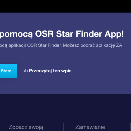
 pomocą OSR Star Finder App!
ocą aplikacji OSR Star Finder. Możesz pobrać aplikację ZA
Przeczytaj ten wpis
lub
 Store
Zobacz swoją
Zamawianie i