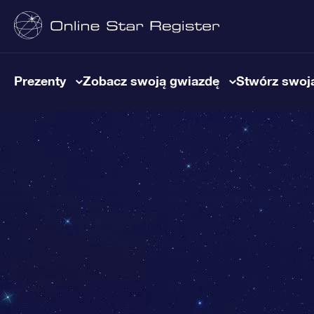
Prezenty
Zobacz swoją gwiazdę
Stwórz swoją