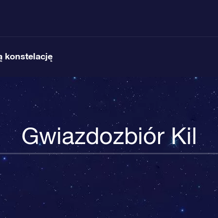
 konstelację
Gwiazdozbiór Kil