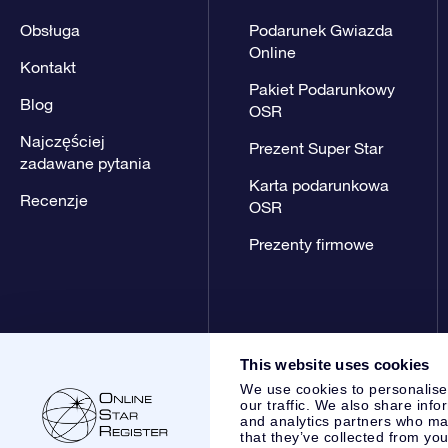
Obsługa
Podarunek Gwiazda
Online
Kontakt
Pakiet Podarunkowy
Blog
OSR
Najczęściej
Prezent Super Star
zadawane pytania
Karta podarunkowa
Recenzje
OSR
Prezenty firmowe
This website uses cookies
We use cookies to personalise
our traffic. We also share info
and analytics partners who may
that they’ve collected from you