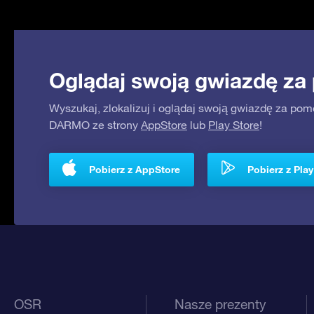
Oglądaj swoją gwiazdę za
Wyszukaj, zlokalizuj i oglądaj swoją gwiazdę za pom
DARMO ze strony
AppStore
lub
Play Store
!
Pobierz z AppStore
Pobierz z Play
OSR
Nasze prezenty