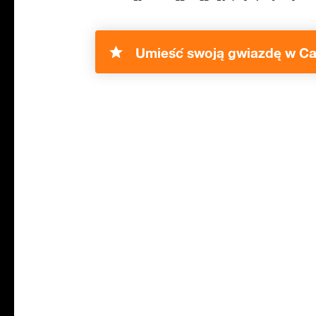
Umieść swoją gwiazdę w Ca