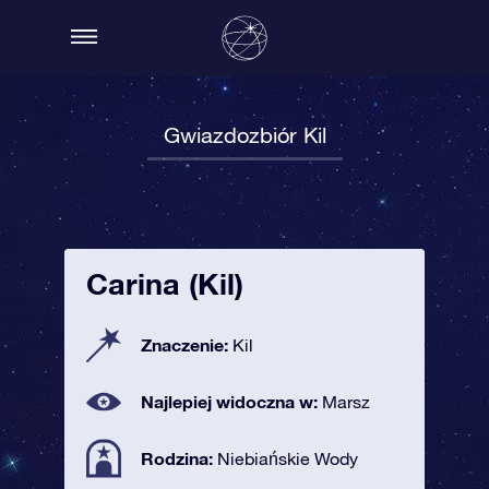
Gwiazdozbiór Kil
Carina (Kil)
Znaczenie:
Kil
Najlepiej widoczna w:
Marsz
Rodzina:
Niebiańskie Wody