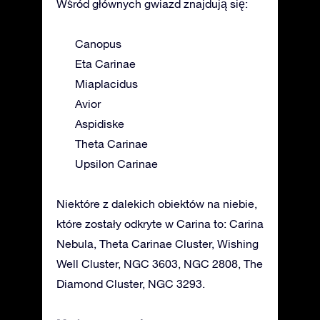
Wśród głównych gwiazd znajdują się:
Canopus
Eta Carinae
Miaplacidus
Avior
Aspidiske
Theta Carinae
Upsilon Carinae
Niektóre z dalekich obiektów na niebie,
które zostały odkryte w Carina to: Carina
Nebula, Theta Carinae Cluster, Wishing
Well Cluster, NGC 3603, NGC 2808, The
Diamond Cluster, NGC 3293.