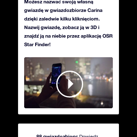
Możesz nazwać swoją własną
gwiazdę w gwiazdozbiorze Carina
dzięki zaledwie kilku kliknięciom.
Nazwij gwiazdę, zobacz ją w 3D i
znajdź ją na niebie przez aplikację OSR
Star Finder!
88 gwiazdozbiory:
Dowiedz