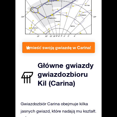
Umieść swoją gwiazdę w Carina!
Główne gwiazdy
gwiazdozbioru
Kil (Carina)
Gwiazdozbiór Carina obejmuje kilka
jasnych gwiazd, które nadają mu kształt.