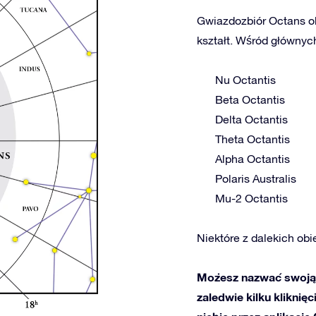
Gwiazdozbiór Octans ob
kształt. Wśród głównych
Nu Octantis
Beta Octantis
Delta Octantis
Theta Octantis
Alpha Octantis
Polaris Australis
Mu-2 Octantis
Niektóre z dalekich obie
Możesz nazwać swoją 
zaledwie kilku kliknię