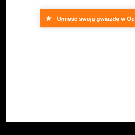
Umieść swoją gwiazdę w Oc