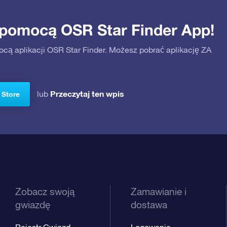
 pomocą OSR Star Finder App!
ocą aplikacji OSR Star Finder. Możesz pobrać aplikację ZA
Przeczytaj ten wpis
lub
 Store
Zobacz swoją
Zamawianie i
gwiazdę
dostawa
Rejestr Gwiazd
Logowanie