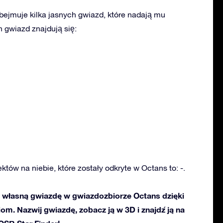
ejmuje kilka jasnych gwiazd, które nadają mu
 gwiazd znajdują się:
któw na niebie, które zostały odkryte w Octans to: -.
własną gwiazdę w gwiazdozbiorze Octans dzięki
ciom. Nazwij gwiazdę, zobacz ją w 3D i znajdź ją na