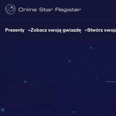
Prezenty
Zobacz swoją gwiazdę
Stwórz swoją