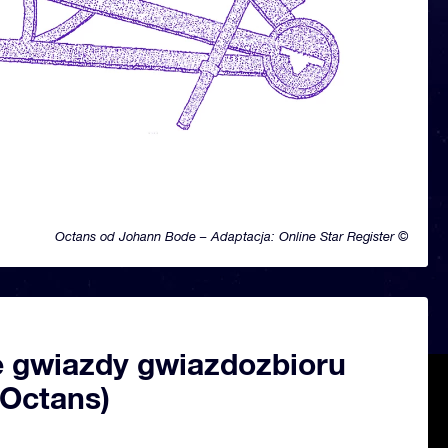
Octans od Johann Bode – Adaptacja: Online Star Register ©
 gwiazdy gwiazdozbioru
(Octans)