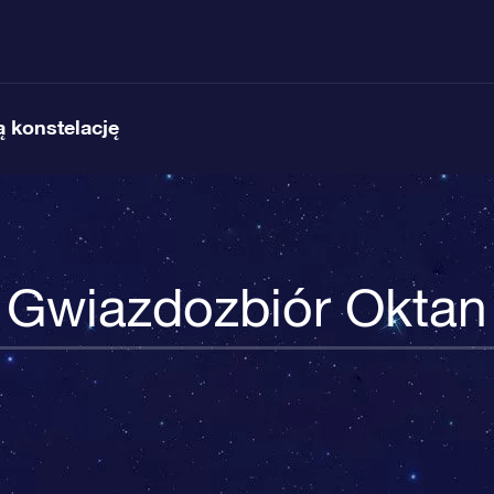
 konstelację
Gwiazdozbiór Oktan