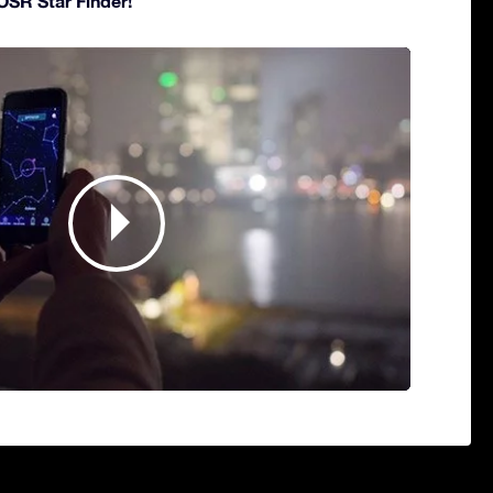
 OSR Star Finder!