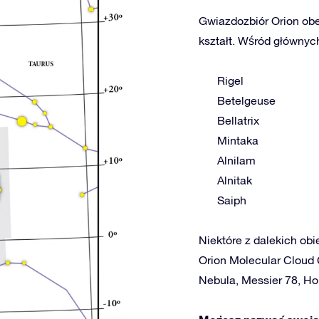
Gwiazdozbiór Orion obe
kształt. Wśród głównych
Rigel
Betelgeuse
Bellatrix
Mintaka
Alnilam
Alnitak
Saiph
Niektóre z dalekich obie
Orion Molecular Cloud 
Nebula, Messier 78, Ho