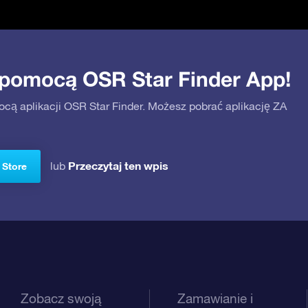
 pomocą OSR Star Finder App!
ocą aplikacji OSR Star Finder. Możesz pobrać aplikację ZA
Przeczytaj ten wpis
lub
 Store
Zobacz swoją
Zamawianie i