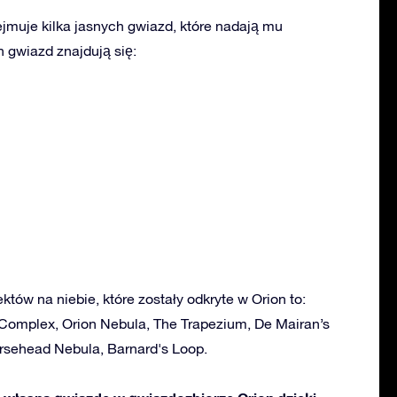
jmuje kilka jasnych gwiazd, które nadają mu
 gwiazd znajdują się:
któw na niebie, które zostały odkryte w Orion to:
Complex, Orion Nebula, The Trapezium, De Mairan’s
rsehead Nebula, Barnard's Loop.