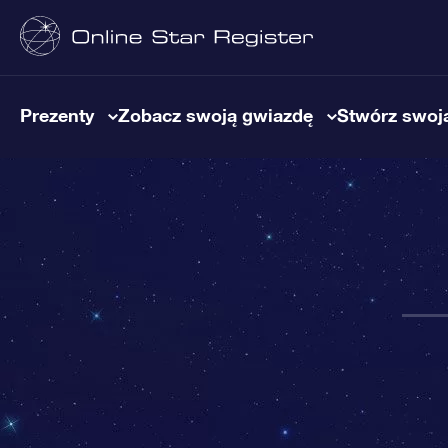
Prezenty
Zobacz swoją gwiazdę
Stwórz swoją