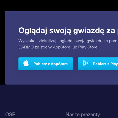
Oglądaj swoją gwiazdę za
Wyszukaj, zlokalizuj i oglądaj swoją gwiazdę za pom
DARMO ze strony
AppStore
lub
Play Store
!
Pobierz z AppStore
Pobierz z Play
OSR
Nasze prezenty