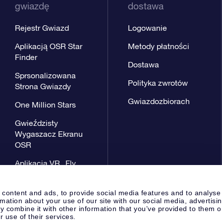
gwiazdę
dostawa
Rejestr Gwiazd
Logowanie
Aplikacją OSR Star
Metody płatności
Finder
Dostawa
Sprsonalizowana
Polityka zwrotów
Strona Gwiazdy
Gwiazdozbiorach
One Million Stars
Gwieździsty
Wygaszacz Ekranu
OSR
Aplikacja VR „Fly
me to the stars”
 content and ads, to provide social media features and to analyse
rmation about your use of our site with our social media, advertisi
 combine it with other information that you’ve provided to them o
r use of their services.