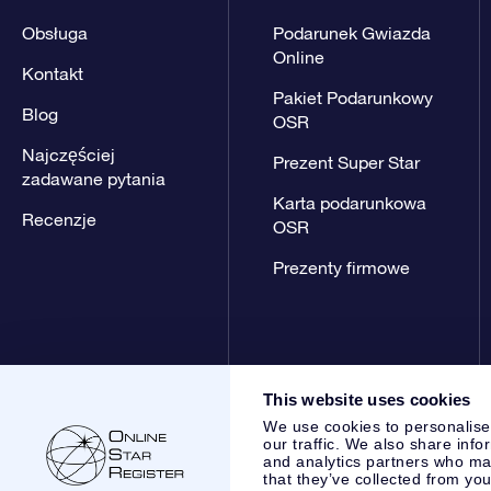
Obsługa
Podarunek Gwiazda
Online
Kontakt
Pakiet Podarunkowy
Blog
OSR
Najczęściej
Prezent Super Star
zadawane pytania
Karta podarunkowa
Recenzje
OSR
Prezenty firmowe
This website uses cookies
We use cookies to personalise
our traffic. We also share info
and analytics partners who may
that they’ve collected from you