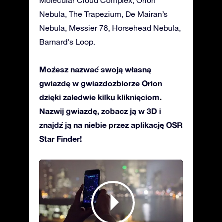
Nebula, The Trapezium, De Mairan’s
Nebula, Messier 78, Horsehead Nebula,
Barnard's Loop.
Możesz nazwać swoją własną
gwiazdę w gwiazdozbiorze Orion
dzięki zaledwie kilku kliknięciom.
Nazwij gwiazdę, zobacz ją w 3D i
znajdź ją na niebie przez aplikację OSR
Star Finder!