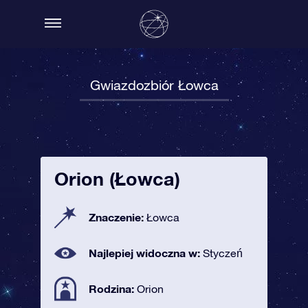
Gwiazdozbiór Łowca
Orion (Łowca)
Znaczenie:
Łowca
Najlepiej widoczna w:
Styczeń
Rodzina:
Orion