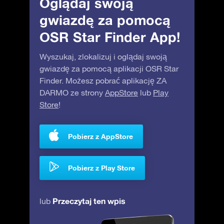
Oglądaj swoją
gwiazdę za pomocą
OSR Star Finder App!
Wyszukaj, zlokalizuj i oglądaj swoją
gwiazdę za pomocą aplikacji OSR Star
Finder. Możesz pobrać aplikację ZA
DARMO ze strony
AppStore
lub
Play
Store
!
Pobierz z AppStore
Pobierz z Play Store
Przeczytaj ten wpis
lub