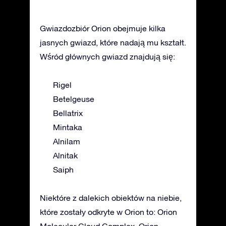
Gwiazdozbiór Orion obejmuje kilka
jasnych gwiazd, które nadają mu kształt.
Wśród głównych gwiazd znajdują się:
Rigel
Betelgeuse
Bellatrix
Mintaka
Alnilam
Alnitak
Saiph
Niektóre z dalekich obiektów na niebie,
które zostały odkryte w Orion to: Orion
Molecular Cloud Complex, Orion