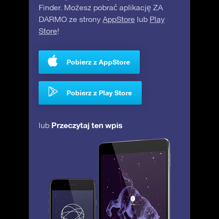
Finder. Możesz pobrać aplikację ZA
DARMO ze strony
AppStore
lub
Play
Store
!
Pobierz z AppStore
Pobierz z Play Store
Przeczytaj ten wpis
lub