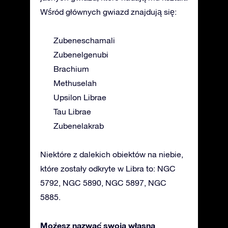
Wśród głównych gwiazd znajdują się:
Zubeneschamali
Zubenelgenubi
Brachium
Methuselah
Upsilon Librae
Tau Librae
Zubenelakrab
Niektóre z dalekich obiektów na niebie,
które zostały odkryte w Libra to: NGC
5792, NGC 5890, NGC 5897, NGC
5885.
Możesz nazwać swoją własną