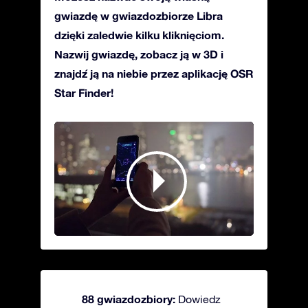
gwiazdę w gwiazdozbiorze Libra
dzięki zaledwie kilku kliknięciom.
Nazwij gwiazdę, zobacz ją w 3D i
znajdź ją na niebie przez aplikację OSR
Star Finder!
88 gwiazdozbiory:
Dowiedz