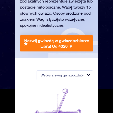
zodiakalnych reprezentuje zwierzęta lub
postacie mitologiczne. Wagę tworzy 15
głównych gwiazd. Osoby urodzone pod
znakiem Wagi są często wdzięczne,
spokojne i idealistyczne.
Nazwij gwiazdę w gwiazdozbiorze
Libra!
Od 4320 ￥
Wybierz swój gwiazdozbiór