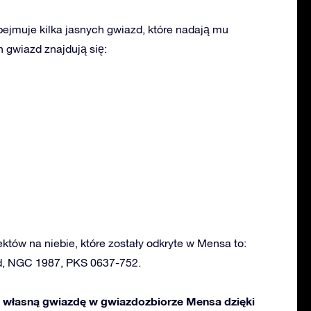
jmuje kilka jasnych gwiazd, które nadają mu
 gwiazd znajdują się:
ektów na niebie, które zostały odkryte w Mensa to:
d, NGC 1987, PKS 0637-752.
własną gwiazdę w gwiazdozbiorze Mensa dzięki