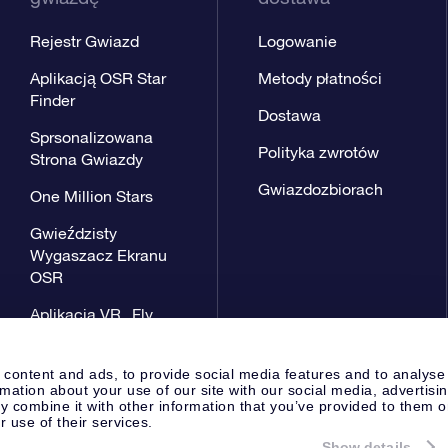
Rejestr Gwiazd
Logowanie
Aplikacją OSR Star
Metody płatności
Finder
Dostawa
Sprsonalizowana
Polityka zwrotów
Strona Gwiazdy
Gwiazdozbiorach
One Million Stars
Gwieździsty
Wygaszacz Ekranu
OSR
Aplikacja VR „Fly
me to the stars”
 content and ads, to provide social media features and to analyse
rmation about your use of our site with our social media, advertisi
 combine it with other information that you’ve provided to them o
r use of their services.
Show details