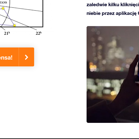
zaledwie kilku kliknię
niebie przez aplikację
nsa!