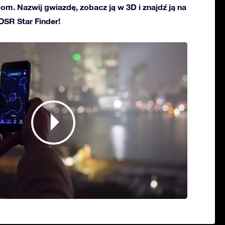
ciom. Nazwij gwiazdę, zobacz ją w 3D i znajdź ją na
 OSR Star Finder!