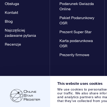
Obsługa
Podarunek Gwiazda
Online
Kontakt
Pakiet Podarunkowy
Blog
OSR
Najczęściej
Prezent Super Star
zadawane pytania
Karta podarunkowa
Recenzje
OSR
Prezenty firmowe
This website uses cookies
We use cookies to personalise
our traffic. We also share info
and analytics partners who may
that they’ve collected from you