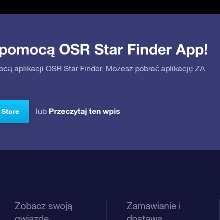
 pomocą OSR Star Finder App!
ocą aplikacji OSR Star Finder. Możesz pobrać aplikację ZA
Przeczytaj ten wpis
lub
 Store
Zobacz swoją
Zamawianie i
gwiazdę
dostawa