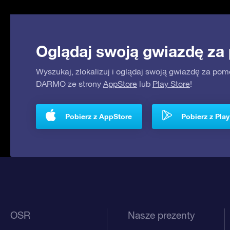
Oglądaj swoją gwiazdę za
Wyszukaj, zlokalizuj i oglądaj swoją gwiazdę za pom
DARMO ze strony
AppStore
lub
Play Store
!
Pobierz z AppStore
Pobierz z Play
OSR
Nasze prezenty