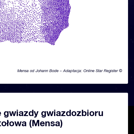
Mensa od Johann Bode – Adaptacja: Online Star Register ©
 gwiazdy gwiazdozbioru
tołowa (Mensa)