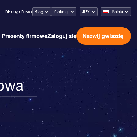
Blog
Z okazji
JPY
Polski
Obsługa
O nas
Prezenty firmowe
Zaloguj się
Nazwij gwiazdę!
łowa