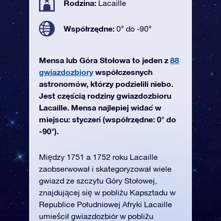
Rodzina:
Lacaille
Współrzędne:
0° do -90°
Mensa lub Góra Stołowa to jeden z
88
gwiazdozbiory
współczesnych
astronomów, którzy podzielili niebo.
Jest częścią rodziny gwiazdozbioru
Lacaille. Mensa najlepiej widać w
miejscu: styczeń (współrzędne: 0° do
-90°).
Między 1751 a 1752 roku Lacaille
zaobserwował i skategoryzował wiele
gwiazd ze szczytu Góry Stołowej,
znajdującej się w pobliżu Kapsztadu w
Republice Południowej Afryki Lacaille
umieścił gwiazdozbiór w pobliżu