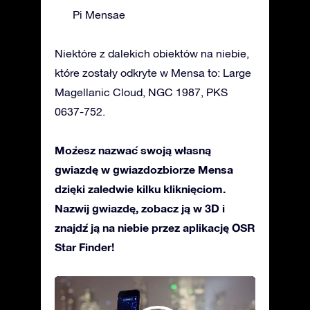
Pi Mensae
Niektóre z dalekich obiektów na niebie,
które zostały odkryte w Mensa to: Large
Magellanic Cloud, NGC 1987, PKS
0637-752.
Możesz nazwać swoją własną
gwiazdę w gwiazdozbiorze Mensa
dzięki zaledwie kilku kliknięciom.
Nazwij gwiazdę, zobacz ją w 3D i
znajdź ją na niebie przez aplikację OSR
Star Finder!