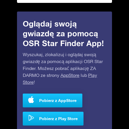
Oglądaj swoją
gwiazdę za pomocą
OSR Star Finder App!
Wyszukaj, zlokalizuj i oglądaj swoją
gwiazdę za pomocą aplikacji OSR Star
Finder. Możesz pobrać aplikację ZA
DARMO ze strony
AppStore
lub
Play
Store
!
Pobierz z AppStore
Pobierz z Play Store