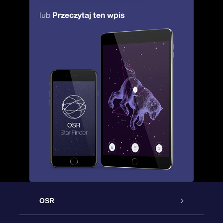
Przeczytaj ten wpis
lub
OSR