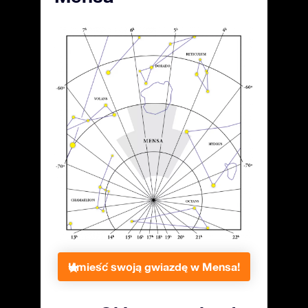
Umieść swoją gwiazdę w Mensa!