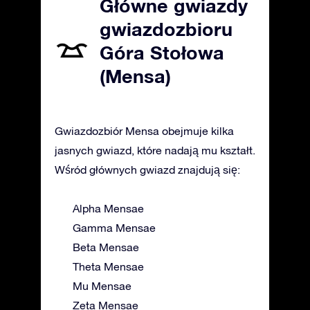
Główne gwiazdy
gwiazdozbioru
Góra Stołowa
(Mensa)
Gwiazdozbiór Mensa obejmuje kilka
jasnych gwiazd, które nadają mu kształt.
Wśród głównych gwiazd znajdują się:
Alpha Mensae
Gamma Mensae
Beta Mensae
Theta Mensae
Mu Mensae
Zeta Mensae