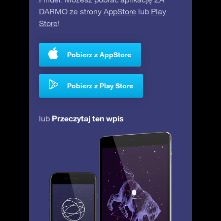
DARMO ze strony
AppStore
lub
Play
Store
!
Pobierz z AppStore
Pobierz z Play Store
Przeczytaj ten wpis
lub