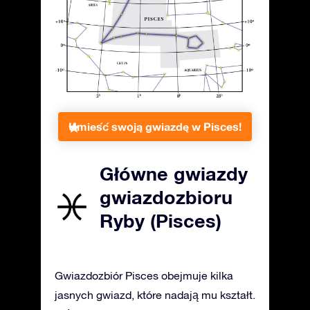
Umieść swoją gwiazdę w Pisces!
Główne gwiazdy
gwiazdozbioru
Ryby (Pisces)
Gwiazdozbiór Pisces obejmuje kilka
jasnych gwiazd, które nadają mu kształt.