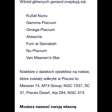
Wśród głównych gwiazd znajdują się:
Kullat Nunu
Gamma Piscium
Omega Piscium
Alrescha
Fum al Samakah
Nu Piscium
Van Maanen’s Star
Niektóre z dalekich obiektów na niebie,
które zostały odkryte w Pisces to:
Messier 74, M74 Group, NGC 7537, 3C
31, Pisces Dwarf, Arp 284, NGC 474.
Możesz nazwać swoją własną