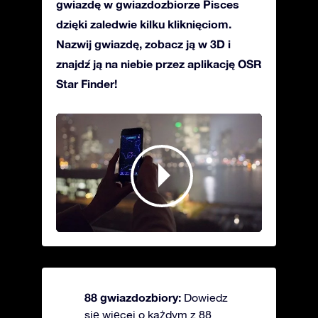
gwiazdę w gwiazdozbiorze Pisces
dzięki zaledwie kilku kliknięciom.
Nazwij gwiazdę, zobacz ją w 3D i
znajdź ją na niebie przez aplikację OSR
Star Finder!
88 gwiazdozbiory:
Dowiedz
się więcej o każdym z 88