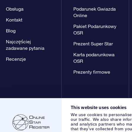
Obsługa
Podarunek Gwiazda
Online
Kontakt
Pakiet Podarunkowy
Blog
OSR
Najczęściej
Prezent Super Star
zadawane pytania
Karta podarunkowa
Recenzje
OSR
Prezenty firmowe
This website uses cookies
We use cookies to personalise
our traffic. We also share info
and analytics partners who may
that they’ve collected from you