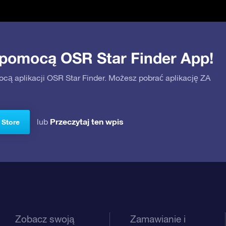
 pomocą OSR Star Finder App!
ocą aplikacji OSR Star Finder. Możesz pobrać aplikację ZA
Przeczytaj ten wpis
lub
 Store
Zobacz swoją
Zamawianie i