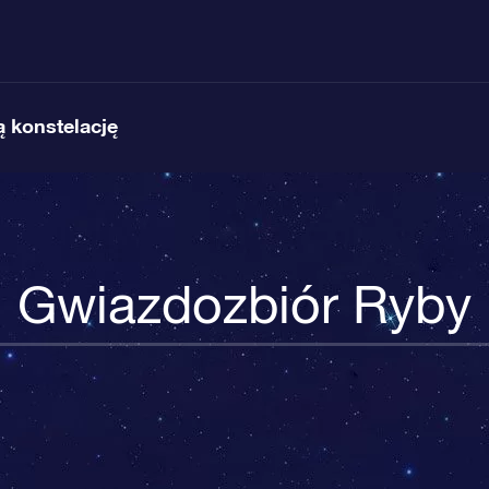
 konstelację
Gwiazdozbiór Ryby