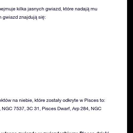
ejmuje kilka jasnych gwiazd, które nadają mu
 gwiazd znajdują się:
ektów na niebie, które zostały odkryte w Pisces to:
, NGC 7537, 3C 31, Pisces Dwarf, Arp 284, NGC