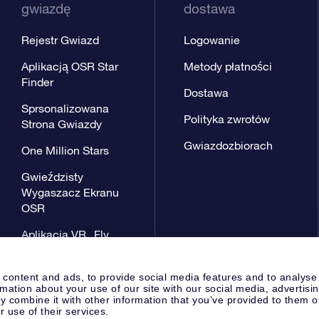
gwiazdę
dostawa
Rejestr Gwiazd
Logowanie
Aplikacją OSR Star
Metody płatności
Finder
Dostawa
Sprsonalizowana
Polityka zwrotów
Strona Gwiazdy
Gwiazdozbiorach
One Million Stars
Gwieździsty
Wygaszacz Ekranu
OSR
Aplikacja VR „Fly
me to the stars”
 content and ads, to provide social media features and to analyse
rmation about your use of our site with our social media, advertisi
 combine it with other information that you’ve provided to them o
r use of their services.