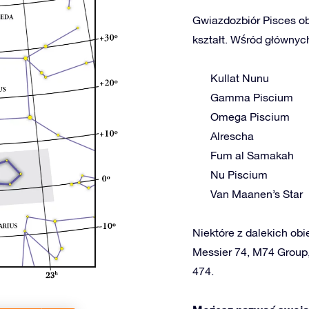
Gwiazdozbiór Pisces ob
kształt. Wśród głównych
Kullat Nunu
Gamma Piscium
Omega Piscium
Alrescha
Fum al Samakah
Nu Piscium
Van Maanen’s Star
Niektóre z dalekich obi
Messier 74, M74 Group
474.