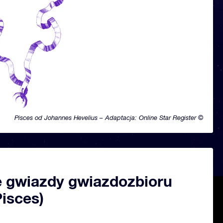
Pisces od Johannes Hevelius – Adaptacja: Online Star Register ©
 gwiazdy gwiazdozbioru
isces)