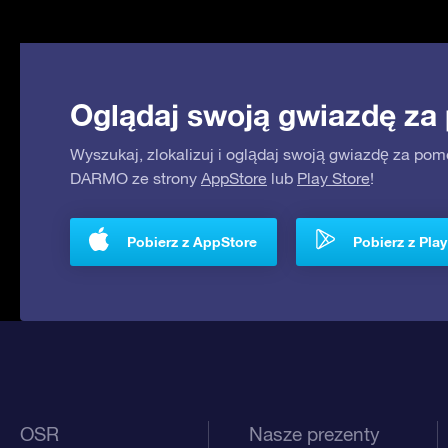
Oglądaj swoją gwiazdę za
Wyszukaj, zlokalizuj i oglądaj swoją gwiazdę za pom
DARMO ze strony
AppStore
lub
Play Store
!
Pobierz z AppStore
Pobierz z Play
OSR
Nasze prezenty