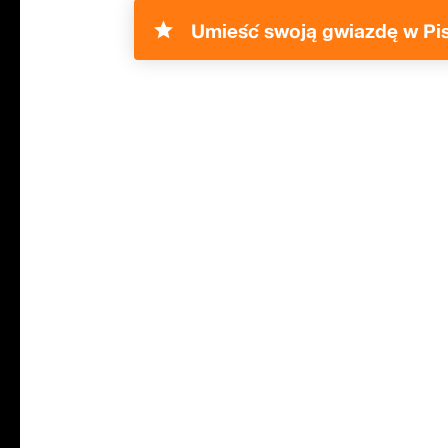
Umieść swoją gwiazdę w Pi