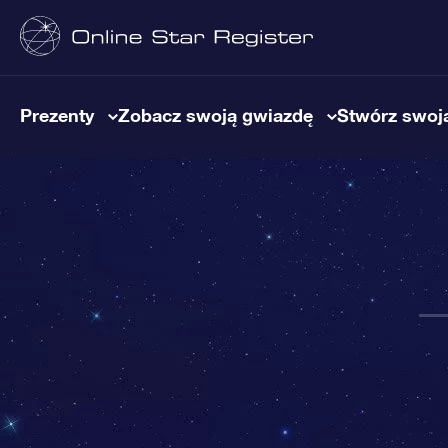
Prezenty
Zobacz swoją gwiazdę
Stwórz swoją