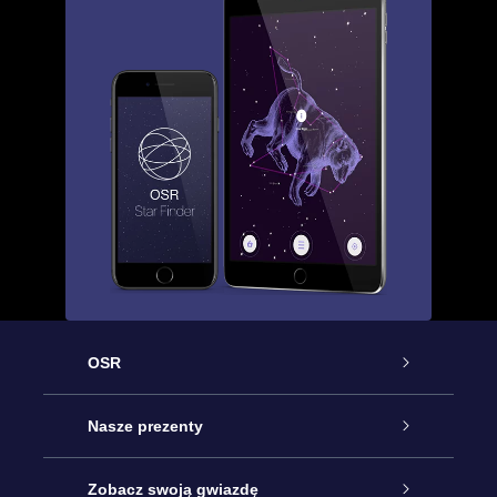
OSR
Obsługa
Nasze prezenty
Kontakt
Podarunek Gwiazda Online
Zobacz swoją gwiazdę