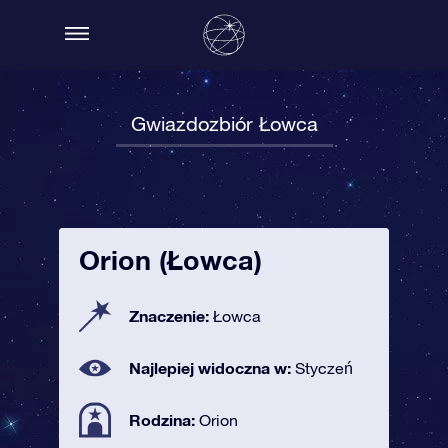
Gwiazdozbiór Łowca
Orion (Łowca)
Znaczenie:
Łowca
Najlepiej widoczna w:
Styczeń
Rodzina:
Orion