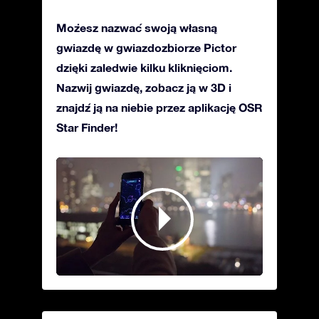
Możesz nazwać swoją własną
gwiazdę w gwiazdozbiorze Pictor
dzięki zaledwie kilku kliknięciom.
Nazwij gwiazdę, zobacz ją w 3D i
znajdź ją na niebie przez aplikację OSR
Star Finder!