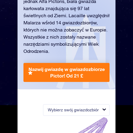
jednak Alfa Pictoris, biała gwiazda
karłowata znajdująca się 97 lat
świetlnych od Ziemi. Lacaille uwzględnił
Malarza wśród 14 gwiazdozbiorów,
których nie można zobaczyć w Europie.
Wszystkie z nich zostały nazwane
narzędziami symbolizującymi Wiek
Odrodzenia.
Nazwij gwiazdę w gwiazdozbiorze
Pictor!
Od 21 £
Wybierz swój gwiazdozbiór