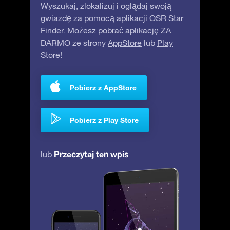
Wyszukaj, zlokalizuj i oglądaj swoją
gwiazdę za pomocą aplikacji OSR Star
Finder. Możesz pobrać aplikację ZA
DARMO ze strony
AppStore
lub
Play
Store
!
Pobierz z AppStore
Pobierz z Play Store
Przeczytaj ten wpis
lub