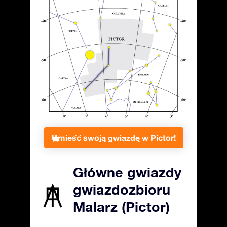
Umieść swoją gwiazdę w Pictor!
Główne gwiazdy
gwiazdozbioru
Malarz (Pictor)