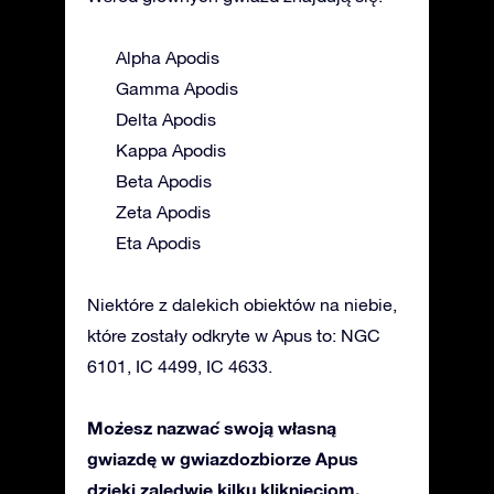
Alpha Apodis
Gamma Apodis
Delta Apodis
Kappa Apodis
Beta Apodis
Zeta Apodis
Eta Apodis
Niektóre z dalekich obiektów na niebie,
które zostały odkryte w Apus to: NGC
6101, IC 4499, IC 4633.
Możesz nazwać swoją własną
gwiazdę w gwiazdozbiorze Apus
dzięki zaledwie kilku kliknięciom.