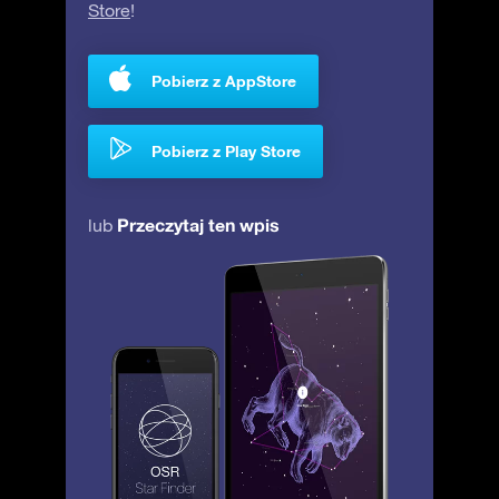
Store
!
Pobierz z AppStore
Pobierz z Play Store
Przeczytaj ten wpis
lub