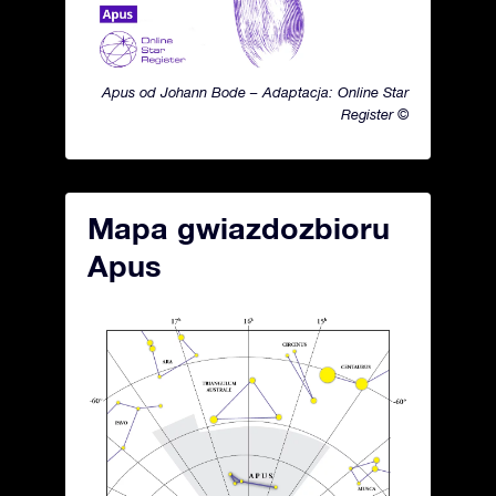
Apus od Johann Bode – Adaptacja: Online Star
Register ©
Mapa gwiazdozbioru
Apus