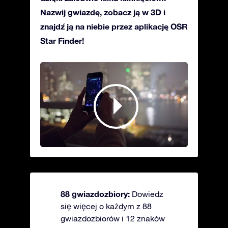
Nazwij gwiazdę, zobacz ją w 3D i
znajdź ją na niebie przez aplikację OSR
Star Finder!
88 gwiazdozbiory:
Dowiedz
się więcej o każdym z 88
gwiazdozbiorów i 12 znaków