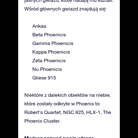
Wśród głównych gwiazd znajdują się:
Ankaa
Beta Phoenicis
Gamma Phoenicis
Kappa Phoenicis
Zeta Phoenicis
Nu Phoenicis
Gliese 915
Niektóre z dalekich obiektów na niebie,
które zostały odkryte w Phoenix to:
Robert's Quartet, NGC 625, HLX-1, The
Phoenix Cluster.
Możesz nazwać swoją własną