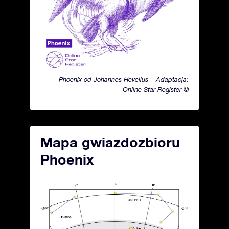
Phoenix od Johannes Hevelius – Adaptacja:
Online Star Register ©
Mapa gwiazdozbioru
Phoenix