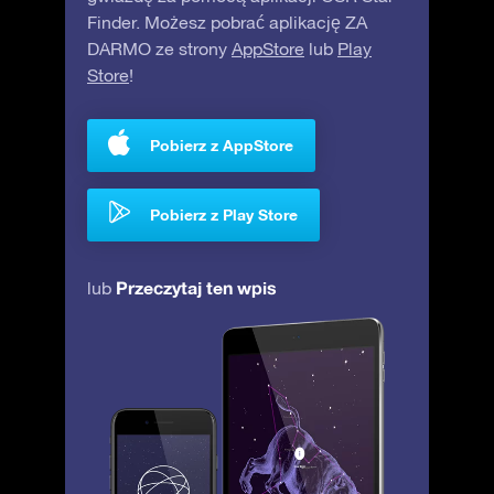
Finder. Możesz pobrać aplikację ZA
DARMO ze strony
AppStore
lub
Play
Store
!
Pobierz z AppStore
Pobierz z Play Store
Przeczytaj ten wpis
lub