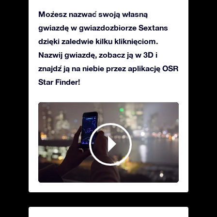
Możesz nazwać swoją własną
gwiazdę w gwiazdozbiorze Sextans
dzięki zaledwie kilku kliknięciom.
Nazwij gwiazdę, zobacz ją w 3D i
znajdź ją na niebie przez aplikację OSR
Star Finder!