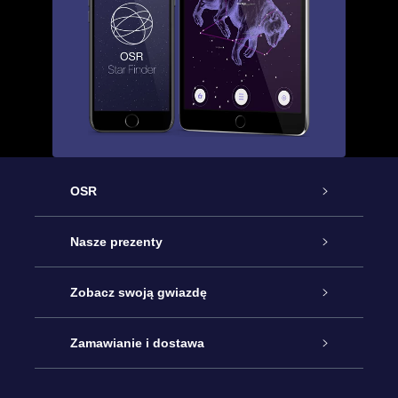
OSR
Obsługa
Nasze prezenty
Kontakt
Podarunek Gwiazda Online
Zobacz swoją gwiazdę
Blog
Pakiet Podarunkowy OSR
Rejestr Gwiazd
Zamawianie i dostawa
Najczęściej zadawane pytania
Prezent Super Star
Aplikacją OSR Star Finder
Logowanie