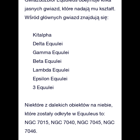
jasnych gwiazd, które nadają mu kształt.
Wśród głównych gwiazd znajdują się:
Kitalpha
Delta Equulei
Gamma Equulei
Beta Equulei
Lambda Equulei
Epsilon Equulei
3 Equulei
Niektóre z dalekich obiektów na niebie,
które zostały odkryte w Equuleus to:
NGC 7015, NGC 7040, NGC 7045, NGC
7046.