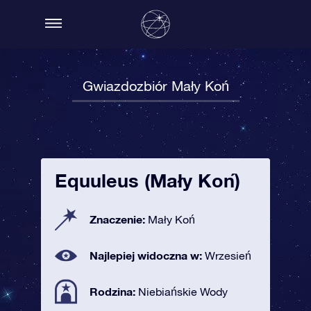
Gwiazdozbiór Mały Koń
Equuleus (Mały Koń)
Znaczenie:
Mały Koń
Najlepiej widoczna w:
Wrzesień
Rodzina:
Niebiańskie Wody