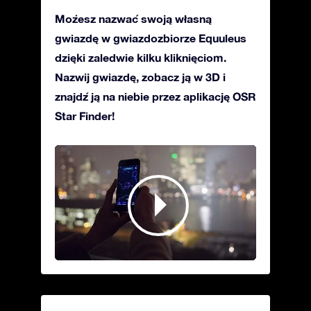
Możesz nazwać swoją własną
gwiazdę w gwiazdozbiorze Equuleus
dzięki zaledwie kilku kliknięciom.
Nazwij gwiazdę, zobacz ją w 3D i
znajdź ją na niebie przez aplikację OSR
Star Finder!