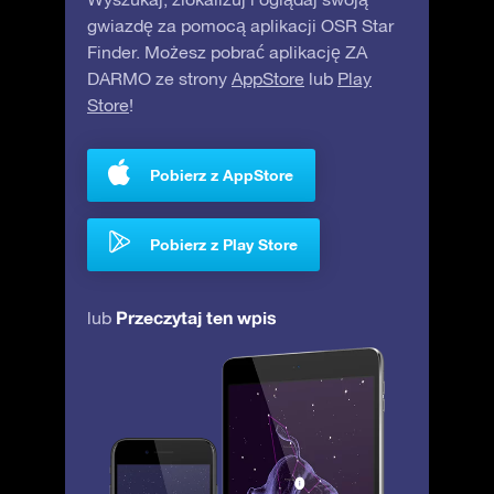
gwiazdę za pomocą aplikacji OSR Star
Finder. Możesz pobrać aplikację ZA
DARMO ze strony
AppStore
lub
Play
Store
!
Pobierz z AppStore
Pobierz z Play Store
Przeczytaj ten wpis
lub