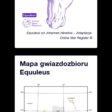
Equuleus od Johannes Hevelius – Adaptacja:
Online Star Register ©
Mapa gwiazdozbioru
Equuleus