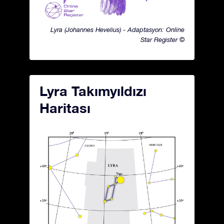
Lyra (Johannes Hevelius) - Adaptasyon: Online
Star Register ©
Lyra Takımyıldızı
Haritası