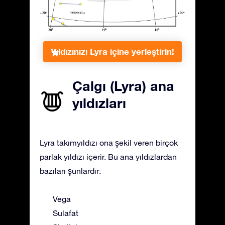
Yıldızınızı Lyra içine yerleştirin!
Çalgı (Lyra) ana
yıldızları
Lyra takımyıldızı ona şekil veren birçok
parlak yıldızı içerir. Bu ana yıldızlardan
bazıları şunlardır:
Vega
Sulafat