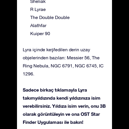
Sheliak
R Lyrae
The Double Double
Alathfar
Kuiper 90
Lyra içinde keşfedilen derin uzay
objelerinden bazıları: Messier 56, The
Ring Nebula, NGC 6791, NGC 6745, IC
1296.
Sadece birkaç tıklamayla Lyra
takımyıldızında kendi yıldızınıza isim
verebilirsiniz. Yıldıza isim verin, onu 3B
olarak görüntüleyin ve ona OST Star
Finder Uygulaması ile bakın!