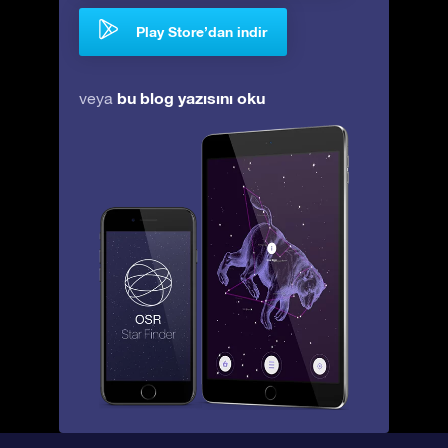
Play Store’dan indir
bu blog yazısını oku
veya