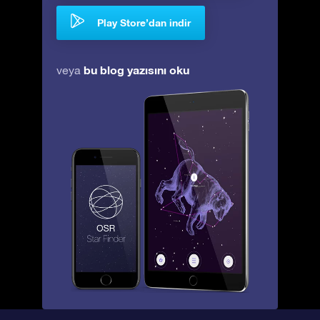
Play Store’dan indir
bu blog yazısını oku
veya