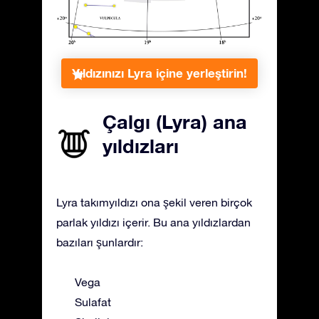
Yıldızınızı Lyra içine yerleştirin!
Çalgı (Lyra) ana
yıldızları
Lyra takımyıldızı ona şekil veren birçok
parlak yıldızı içerir. Bu ana yıldızlardan
bazıları şunlardır:
Vega
Sulafat