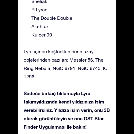
Sheliak
R Lyrae
The Double Double
Alathfar
Kuiper 90
Lyra içinde keşfedilen derin uzay
objelerinden bazıları: Messier 56, The
Ring Nebula, NGC 6791, NGC 6745, IC
1296.
Sadece birkaç tıklamayla Lyra
takımyıldızında kendi yıldızınıza isim
verebilirsiniz. Yıldıza isim verin, onu 3B
olarak görüntüleyin ve ona OST Star
Finder Uygulaması ile bakın!