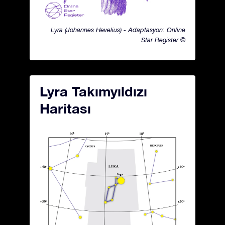
Lyra (Johannes Hevelius) - Adaptasyon: Online
Star Register ©
Lyra Takımyıldızı
Haritası