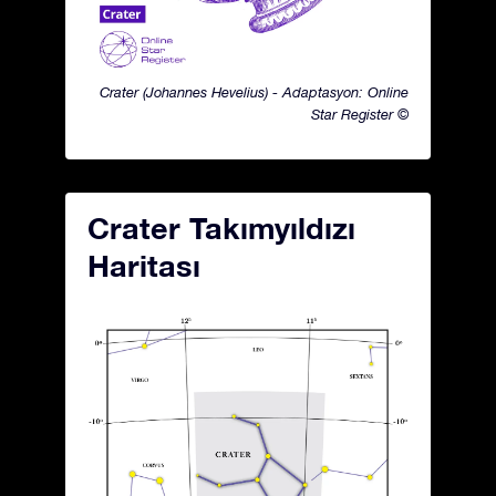
Crater (Johannes Hevelius) - Adaptasyon: Online
Star Register ©
Crater Takımyıldızı
Haritası