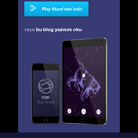
Play Store’dan indir
bu blog yazısını oku
veya