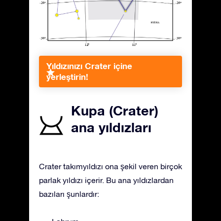
Yıldızınızı Crater içine
yerleştirin!
Kupa (Crater)
ana yıldızları
Crater takımyıldızı ona şekil veren birçok
parlak yıldızı içerir. Bu ana yıldızlardan
bazıları şunlardır: