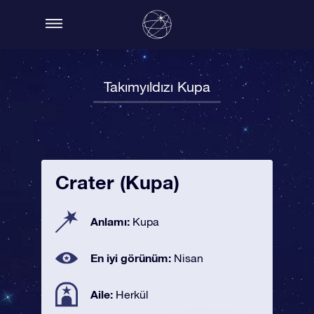
Takımyıldızı Kupa
Crater (Kupa)
Anlamı:
Kupa
En iyi görünüm:
Nisan
Aile:
Herkül