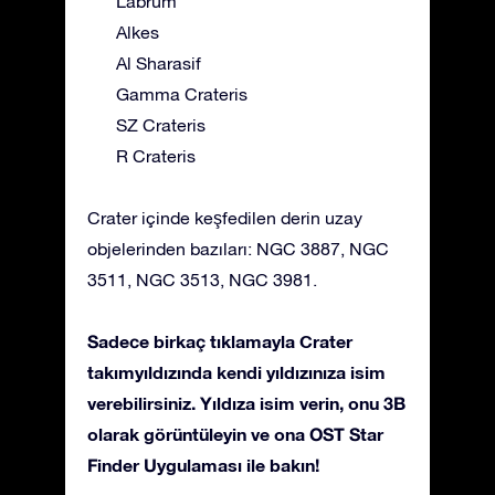
Labrum
Alkes
Al Sharasif
Gamma Crateris
SZ Crateris
R Crateris
Crater içinde keşfedilen derin uzay
objelerinden bazıları: NGC 3887, NGC
3511, NGC 3513, NGC 3981.
Sadece birkaç tıklamayla Crater
takımyıldızında kendi yıldızınıza isim
verebilirsiniz. Yıldıza isim verin, onu 3B
olarak görüntüleyin ve ona OST Star
Finder Uygulaması ile bakın!