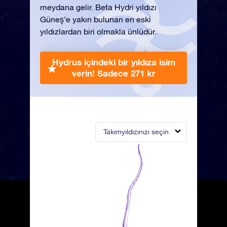
meydana gelir. Beta Hydri yıldızı
Güneş’e yakın bulunan en eski
yıldızlardan biri olmakla ünlüdür.
Hydrus içindeki bir yıldıza isim
verin!
Sadece 271 kr
Takımyıldızınızı seçin