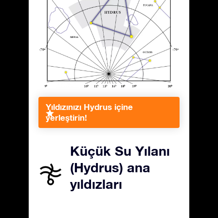
Yıldızınızı Hydrus içine
yerleştirin!
Küçük Su Yılanı
(Hydrus) ana
yıldızları