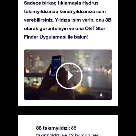
Sadece birkaç tıklamayla Hydrus
takımyıldızında kendi yıldızınıza isim
verebilirsiniz. Yıldıza isim verin, onu 3B
olarak görüntüleyin ve ona OST Star
Finder Uygulaması ile bakın!
88 takımyıldızı:
88
takımyıldızı ve 12 burcun her