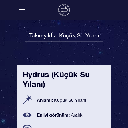
Takımyıldızı Küçük Su Yılanı
Hydrus (Küçük Su
Yılanı)
Anlamı:
Küçük Su Yılanı
En iyi görünüm:
Aralık