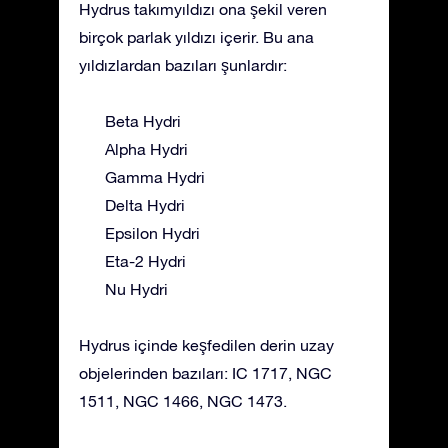
Hydrus takımyıldızı ona şekil veren
birçok parlak yıldızı içerir. Bu ana
yıldızlardan bazıları şunlardır:
Beta Hydri
Alpha Hydri
Gamma Hydri
Delta Hydri
Epsilon Hydri
Eta-2 Hydri
Nu Hydri
Hydrus içinde keşfedilen derin uzay
objelerinden bazıları: IC 1717, NGC
1511, NGC 1466, NGC 1473.