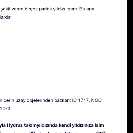
şekil veren birçok parlak yıldızı içerir. Bu ana
ardır:
n derin uzay objelerinden bazıları: IC 1717, NGC
1473.
la Hydrus takımyıldızında kendi yıldızınıza isim