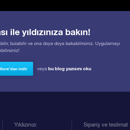
 ile yıldızınıza bakın!
bilir, bulabilir ve ona doya doya bakabilirsiniz. Uygulamayı
ilirsiniz!
bu blog yazısını oku
veya
Store’dan indir
Yıldızınızı
Sipariş ve teslimat