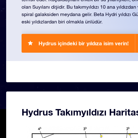
olan Suyılanı dişidir. Bu takımyıldızı 10 ana yıldızdan
spiral galaksiden meydana gelir. Beta Hydri yıldızı 
eski yıldızlardan biri olmakla ünlüdür.
Hydrus içindeki bir yıldıza isim verin!
Hydrus Takımyıldızı Harita