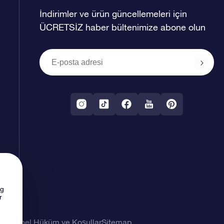
İndirimler ve ürün güncellemeleri için
ÜCRETSİZ haber bültenimize abone olun
ng
r
imi
Genel Hüküm ve Koşullar
Sitemap