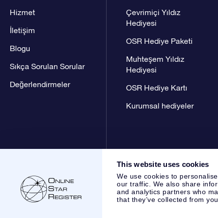
Hizmet
Çevrimiçi Yıldız
Hediyesi
İletişim
OSR Hediye Paketi
Blogu
Muhteşem Yıldız
Sıkça Sorulan Sorular
Hediyesi
Değerlendirmeler
OSR Hediye Kartı
Kurumsal hediyeler
This website uses cookies
We use cookies to personalise
our traffic. We also share info
and analytics partners who may
that they’ve collected from you
Online Star Register BV
- Laan van de Maagd 83, 7324 BT 