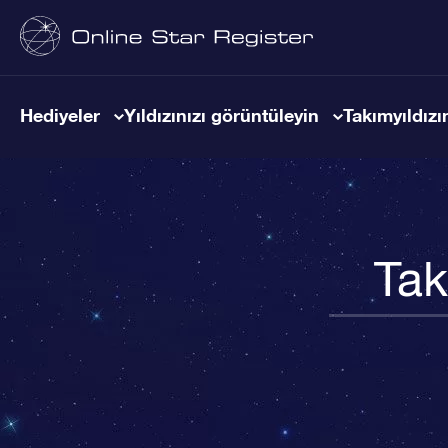
Hediyeler
Yıldızınızı görüntüleyin
Takımyıldızın
Tak