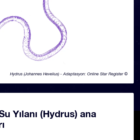
Hydrus (Johannes Hevelius) - Adaptasyon: Online Star Register ©
u Yılanı (Hydrus) ana
rı