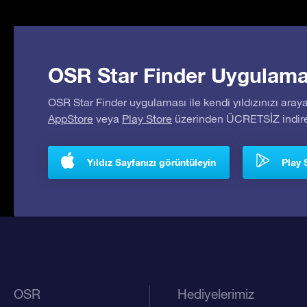
OSR Star Finder Uygulaması
OSR Star Finder uygulaması ile kendi yıldızınızı araya
AppStore
veya
Play Store
üzerinden ÜCRETSİZ indireb
Yıldız Sayfanızı görüntüleyin
Play 
OSR
Hediyelerimiz