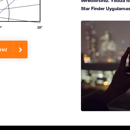
verebilirsiniz. Yıldıza
Star Finder Uygulaması
rin!