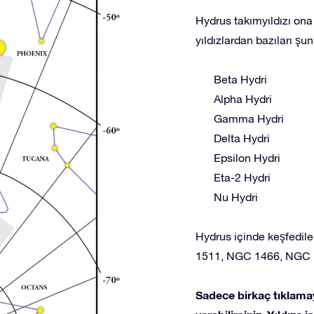
Hydrus takımyıldızı ona 
yıldızlardan bazıları şunl
Beta Hydri
Alpha Hydri
Gamma Hydri
Delta Hydri
Epsilon Hydri
Eta-2 Hydri
Nu Hydri
Hydrus içinde keşfedile
1511, NGC 1466, NGC 
Sadece birkaç tıklamay