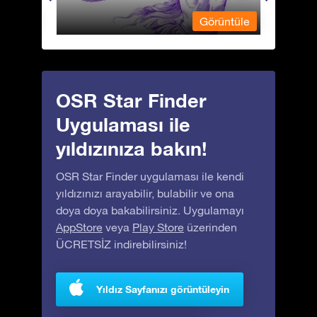
üntüle
Görüntüle
OSR Star Finder
Uygulaması ile
yıldızınıza bakın!
OSR Star Finder uygulaması ile kendi
yıldızınızı arayabilir, bulabilir ve ona
doya doya bakabilirsiniz. Uygulamayı
AppStore
veya
Play Store
üzerinden
ÜCRETSİZ indirebilirsiniz!
Yıldız Sayfanızı görüntüleyin