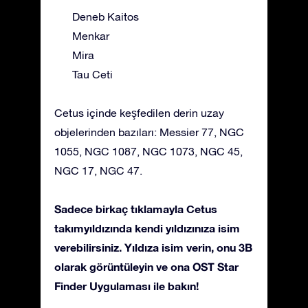
Deneb Kaitos
Menkar
Mira
Tau Ceti
Cetus içinde keşfedilen derin uzay
objelerinden bazıları: Messier 77, NGC
1055, NGC 1087, NGC 1073, NGC 45,
NGC 17, NGC 47.
Sadece birkaç tıklamayla Cetus
takımyıldızında kendi yıldızınıza isim
verebilirsiniz. Yıldıza isim verin, onu 3B
olarak görüntüleyin ve ona OST Star
Finder Uygulaması ile bakın!