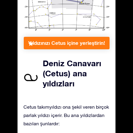
Yıldızınızı Cetus içine yerleştirin!
Deniz Canavarı
(Cetus) ana
yıldızları
Cetus takımyıldızı ona şekil veren birçok
parlak yıldızı içerir. Bu ana yıldızlardan
bazıları şunlardır: