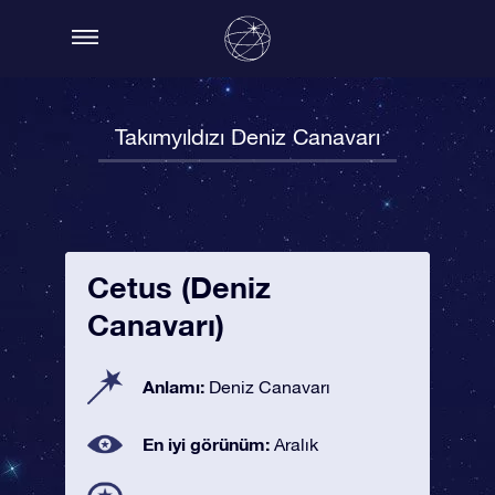
Takımyıldızı Deniz Canavarı
Cetus (Deniz
Canavarı)
Anlamı:
Deniz Canavarı
En iyi görünüm:
Aralık