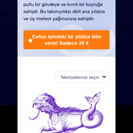
pullu bir gövdeye ve kıvrık bir kuyruğa
sahipti. Bu takımyıldızı dört ana yıldıza
ve üç meteor yağmuruna sahiptir.
Cetus içindeki bir yıldıza isim
verin!
Sadece 24 €
Takımyıldızınızı seçin