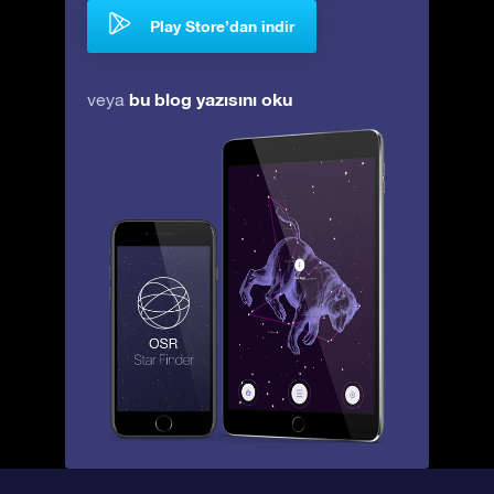
Play Store’dan indir
bu blog yazısını oku
veya