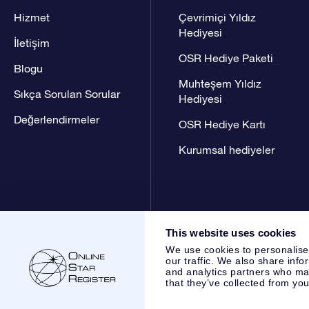
Hizmet
Çevrimiçi Yıldız
Hediyesi
İletişim
OSR Hediye Paketi
Blogu
Muhteşem Yıldız
Sıkça Sorulan Sorular
Hediyesi
Değerlendirmeler
OSR Hediye Kartı
Kurumsal hediyeler
This website uses cookies
We use cookies to personalise
our traffic. We also share info
and analytics partners who may
that they’ve collected from you
Online Star Register BV
- Laan van de Maagd 83, 7324 BT 