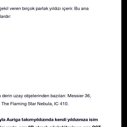
ekil veren birçok parlak yıldızı içerir. Bu ana
ardır:
 derin uzay objelerinden bazıları: Messier 36,
 The Flaming Star Nebula, IC 410.
la Auriga takımyıldızında kendi yıldızınıza isim