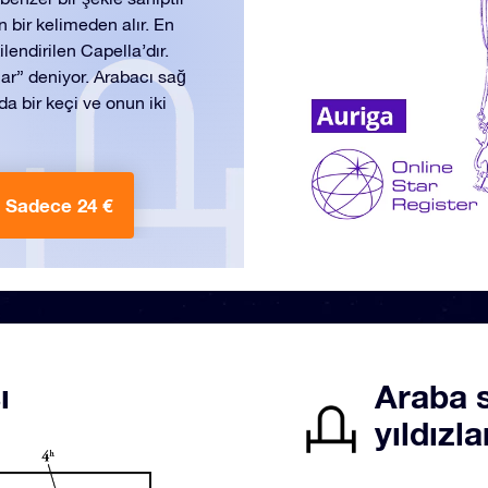
 bir kelimeden alır. En
ilendirilen Capella’dır.
lar” deniyor. Arabacı sağ
da bir keçi ve onun iki
Sadece 24 €
ı
Araba 
yıldızla