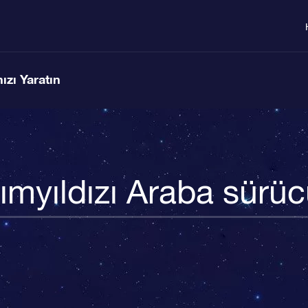
ızı Yaratın
ımyıldızı Araba sürü