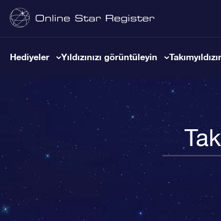
Hediyeler
Yıldızınızı görüntüleyin
Takımyıldızın
Tak