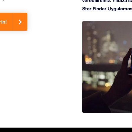
verebilirsiniz. Yıldıza
Star Finder Uygulaması
rin!