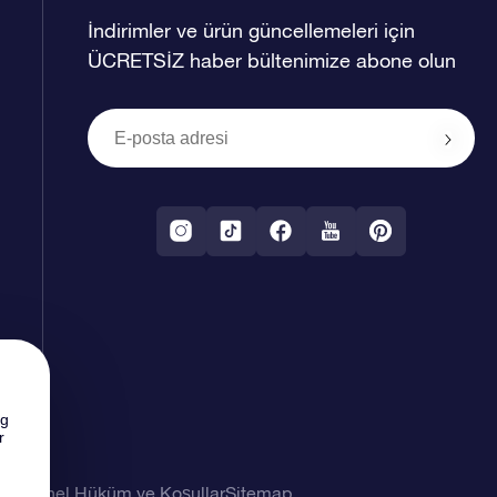
İndirimler ve ürün güncellemeleri için
ÜCRETSİZ haber bültenimize abone olun
ng
r
imi
Genel Hüküm ve Koşullar
Sitemap