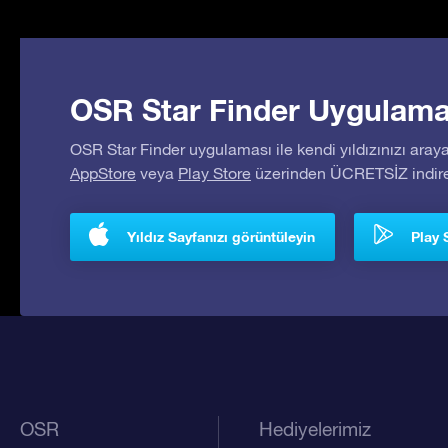
OSR Star Finder Uygulaması
OSR Star Finder uygulaması ile kendi yıldızınızı araya
AppStore
veya
Play Store
üzerinden ÜCRETSİZ indireb
Yıldız Sayfanızı görüntüleyin
Play 
OSR
Hediyelerimiz