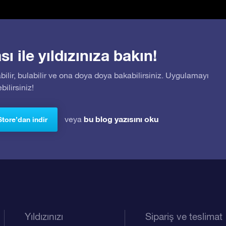
 ile yıldızınıza bakın!
bilir, bulabilir ve ona doya doya bakabilirsiniz. Uygulamayı
ilirsiniz!
bu blog yazısını oku
veya
Store’dan indir
Yıldızınızı
Sipariş ve teslimat