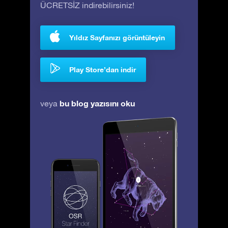
ÜCRETSİZ indirebilirsiniz!
Yıldız Sayfanızı görüntüleyin
Play Store’dan indir
bu blog yazısını oku
veya