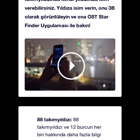
verebilirsiniz. Yıldıza isim verin, onu 3B
olarak görüntüleyin ve ona OST Star
Finder Uygulaması ile bakın!
88 takımyıldızı:
88
takımyıldızı ve 12 burcun her
biri hakkında daha fazla bilgi