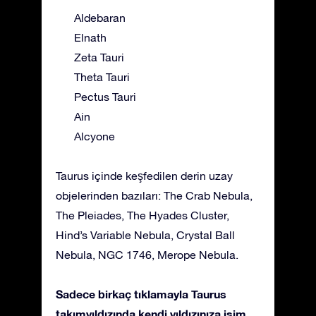
Aldebaran
Elnath
Zeta Tauri
Theta Tauri
Pectus Tauri
Ain
Alcyone
Taurus içinde keşfedilen derin uzay
objelerinden bazıları: The Crab Nebula,
The Pleiades, The Hyades Cluster,
Hind’s Variable Nebula, Crystal Ball
Nebula, NGC 1746, Merope Nebula.
Sadece birkaç tıklamayla Taurus
takımyıldızında kendi yıldızınıza isim