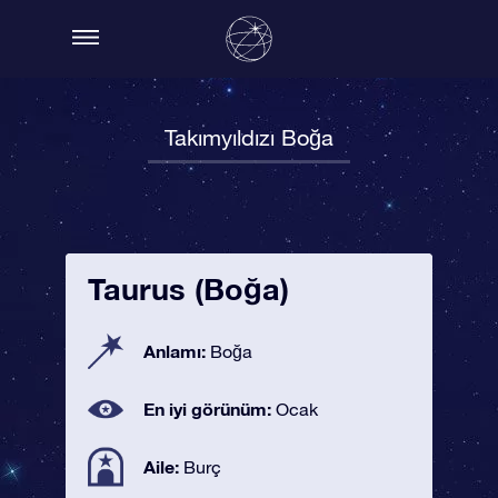
Takımyıldızı Boğa
Taurus (Boğa)
Anlamı:
Boğa
En iyi görünüm:
Ocak
Aile:
Burç