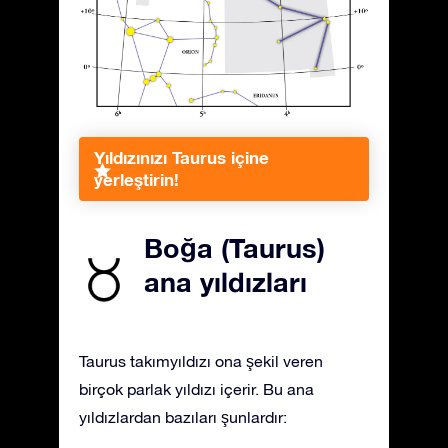
Yıldızınızı Taurus içine
yerleştirin!
Boğa (Taurus)
ana yıldızları
Taurus takımyıldızı ona şekil veren
birçok parlak yıldızı içerir. Bu ana
yıldızlardan bazıları şunlardır: