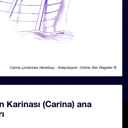
Carina (Johannes Hevelius) - Adaptasyon: Online Star Register ©
 Karinası (Carina) ana
rı