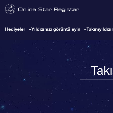
Hediyeler
Yıldızınızı görüntüleyin
Takımyıldızın
Takı