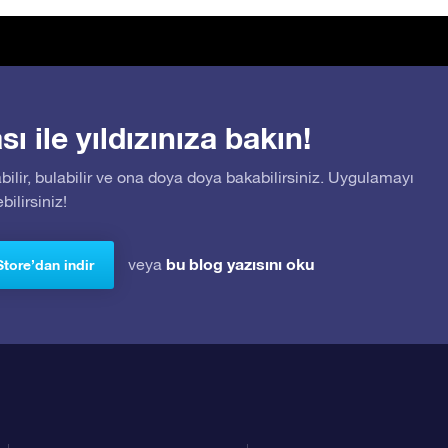
 ile yıldızınıza bakın!
bilir, bulabilir ve ona doya doya bakabilirsiniz. Uygulamayı
ilirsiniz!
bu blog yazısını oku
veya
Store’dan indir