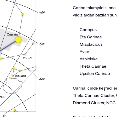
Carina takımyıldızı ona ş
yıldızlardan bazıları şunl
Canopus
Eta Carinae
Miaplacidus
Avior
Aspidiske
Theta Carinae
Upsilon Carinae
Carina içinde keşfedile
Theta Carinae Cluster,
Diamond Cluster, NGC 