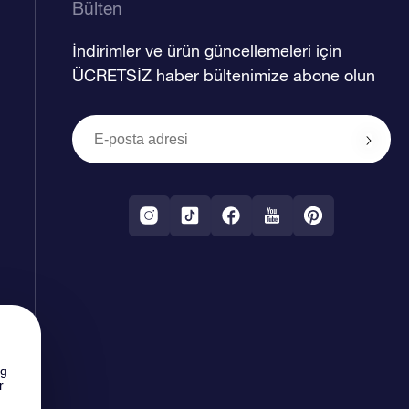
Bülten
İndirimler ve ürün güncellemeleri için
ÜCRETSİZ haber bültenimize abone olun
ng
r