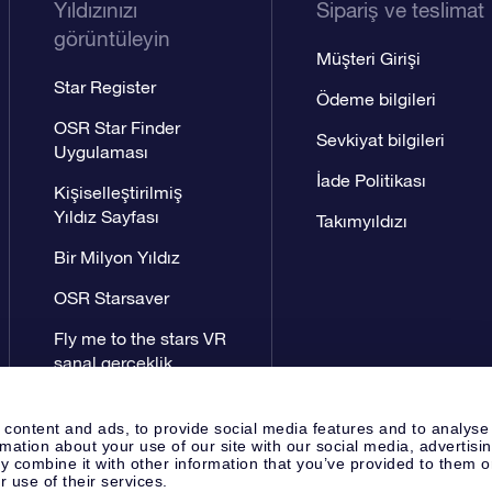
Yıldızınızı
Sipariş ve teslimat
görüntüleyin
Müşteri Girişi
Star Register
Ödeme bilgileri
OSR Star Finder
Sevkiyat bilgileri
Uygulaması
İade Politikası
Kişiselleştirilmiş
Yıldız Sayfası
Takımyıldızı
Bir Milyon Yıldız
OSR Starsaver
Fly me to the stars VR
sanal gerçeklik
uygulaması
 content and ads, to provide social media features and to analyse
rmation about your use of our site with our social media, advertisi
 combine it with other information that you’ve provided to them o
r use of their services.