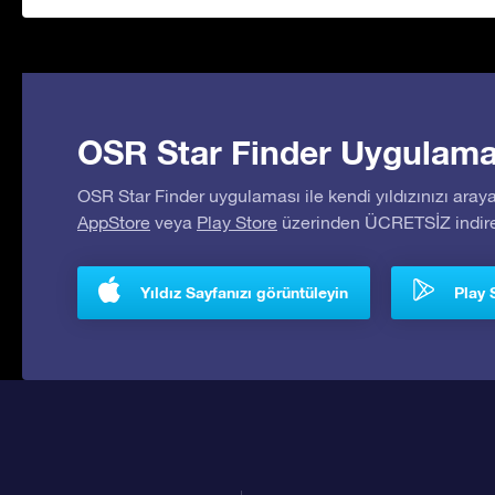
OSR Star Finder Uygulaması
OSR Star Finder uygulaması ile kendi yıldızınızı araya
AppStore
veya
Play Store
üzerinden ÜCRETSİZ indireb
Yıldız Sayfanızı görüntüleyin
Play 