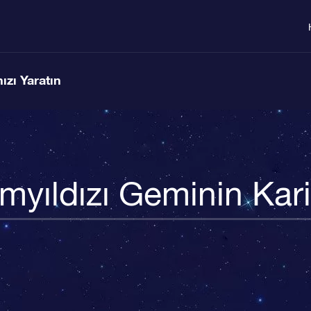
ızı Yaratın
myıldızı Geminin Kar