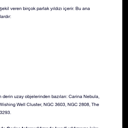
ekil veren birçok parlak yıldızı içerir. Bu ana
ardır:
n derin uzay objelerinden bazıları: Carina Nebula,
 Wishing Well Cluster, NGC 3603, NGC 2808, The
3293.