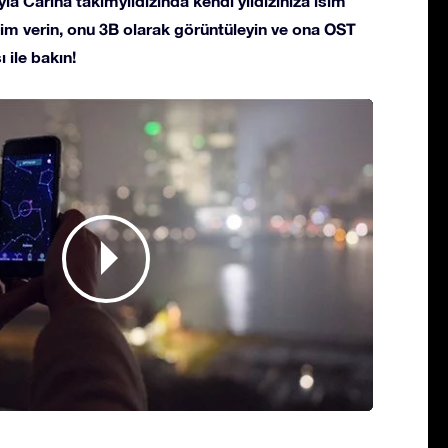
la Carina takımyıldızında kendi yıldızınıza isim
 isim verin, onu 3B olarak görüntüleyin ve ona OST
 ile bakın!