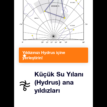
Yıldızınızı Hydrus içine
yerleştirin!
Küçük Su Yılanı
(Hydrus) ana
yıldızları