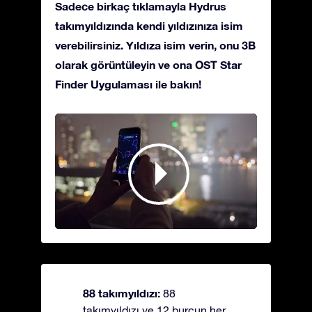
Sadece birkaç tıklamayla Hydrus
takımyıldızında kendi yıldızınıza isim
verebilirsiniz. Yıldıza isim verin, onu 3B
olarak görüntüleyin ve ona OST Star
Finder Uygulaması ile bakın!
88 takımyıldızı:
88
takımyıldızı ve 12 burcun her