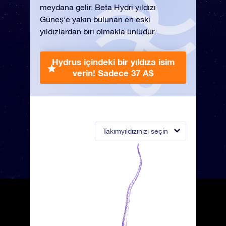
meydana gelir. Beta Hydri yıldızı
Güneş’e yakın bulunan en eski
yıldızlardan biri olmakla ünlüdür.
Hydrus içindeki bir yıldıza isim
verin!
Sadece 37 A$
Takımyıldızınızı seçin