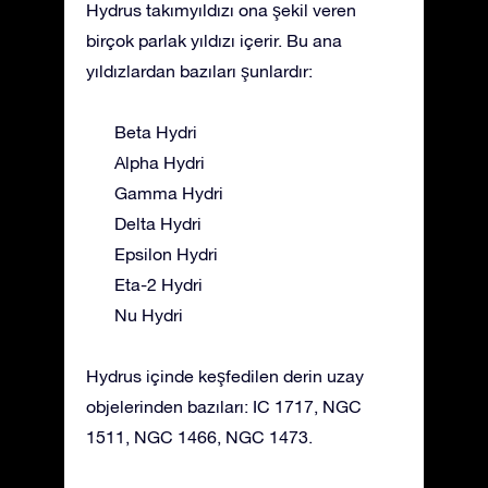
Hydrus takımyıldızı ona şekil veren
birçok parlak yıldızı içerir. Bu ana
yıldızlardan bazıları şunlardır:
Beta Hydri
Alpha Hydri
Gamma Hydri
Delta Hydri
Epsilon Hydri
Eta-2 Hydri
Nu Hydri
Hydrus içinde keşfedilen derin uzay
objelerinden bazıları: IC 1717, NGC
1511, NGC 1466, NGC 1473.