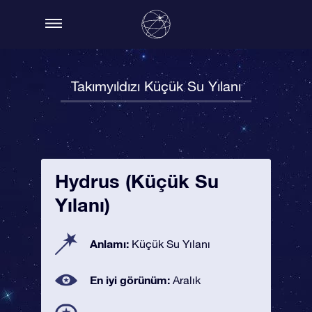
Takımyıldızı Küçük Su Yılanı
Hydrus (Küçük Su
Yılanı)
Anlamı:
Küçük Su Yılanı
En iyi görünüm:
Aralık