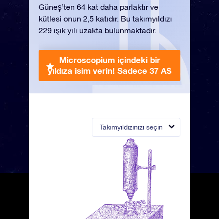
Güneş’ten 64 kat daha parlaktır ve
kütlesi onun 2,5 katıdır. Bu takımyıldızı
229 ışık yılı uzakta bulunmaktadır.
Microscopium içindeki bir
yıldıza isim verin!
Sadece 37 A$
Takımyıldızınızı seçin