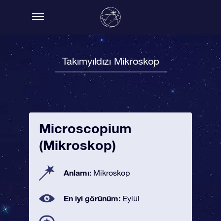
Takımyıldızı Mikroskop
Microscopium
(Mikroskop)
Anlamı:
Mikroskop
En iyi görünüm:
Eylül