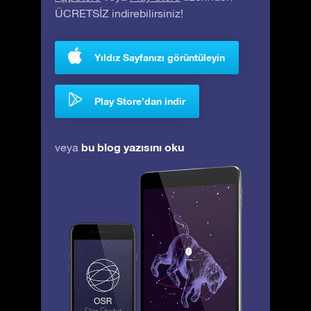
ÜCRETSİZ indirebilirsiniz!
Yıldız Sayfanızı görüntüleyin
Play Store’dan indir
bu blog yazısını oku
veya