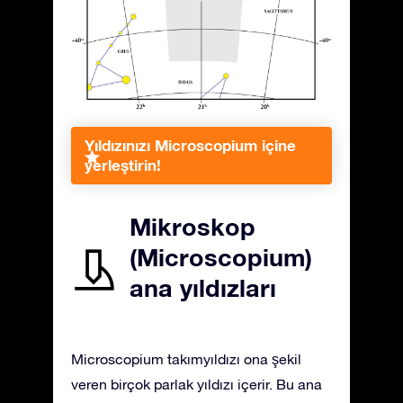
Yıldızınızı Microscopium içine
yerleştirin!
Mikroskop
(Microscopium)
ana yıldızları
Microscopium takımyıldızı ona şekil
veren birçok parlak yıldızı içerir. Bu ana