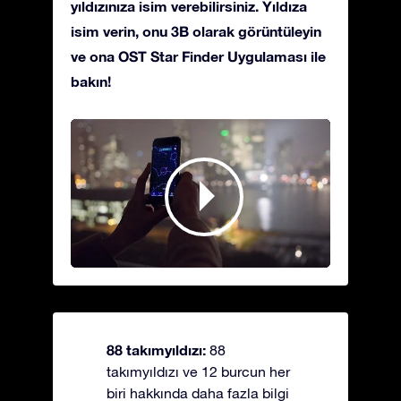
yıldızınıza isim verebilirsiniz. Yıldıza
isim verin, onu 3B olarak görüntüleyin
ve ona OST Star Finder Uygulaması ile
bakın!
88 takımyıldızı:
88
takımyıldızı ve 12 burcun her
biri hakkında daha fazla bilgi