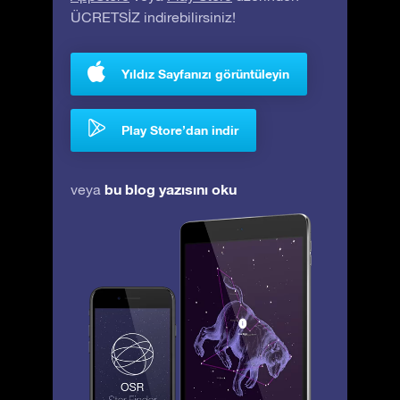
ÜCRETSİZ indirebilirsiniz!
Yıldız Sayfanızı görüntüleyin
Play Store’dan indir
bu blog yazısını oku
veya