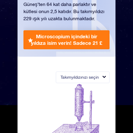
Güneş’ten 64 kat daha parlaktır ve
kütlesi onun 2,5 katıdır. Bu takımyıldızı
229 ışık yılı uzakta bulunmaktadır.
Microscopium içindeki bir
yıldıza isim verin!
Sadece 21 £
Takımyıldızınızı seçin