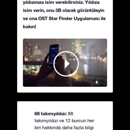
yıldızınıza isim verebilirsiniz. Yıldıza
isim verin, onu 3B olarak görüntüleyin
ve ona OST Star Finder Uygulaması ile
bakın!
88 takımyıldızı:
88
takımyıldızı ve 12 burcun her
biri hakkında daha fazla bilgi