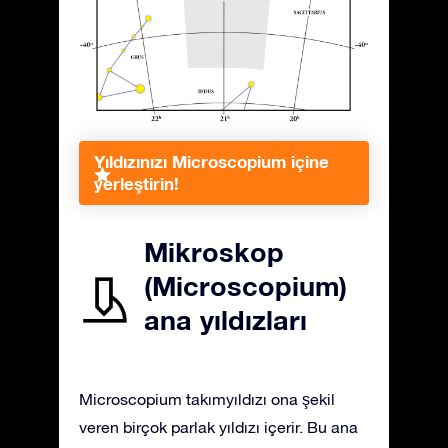
Yıldızınızı Microscopium içine
yerleştirin!
Mikroskop
(Microscopium)
ana yıldızları
Microscopium takımyıldızı ona şekil
veren birçok parlak yıldızı içerir. Bu ana