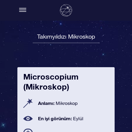
Takımyıldızı Mikroskop
Microscopium
(Mikroskop)
Anlamı:
Mikroskop
En iyi görünüm:
Eylül