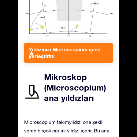
Yıldızınızı Microscopium içine
yerleştirin!
Mikroskop
(Microscopium)
ana yıldızları
Microscopium takımyıldızı ona şekil
veren birçok parlak yıldızı içerir. Bu ana