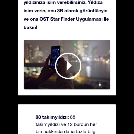
yıldızınıza isim verebilirsiniz. Yıldıza
isim verin, onu 3B olarak görüntüleyin
ve ona OST Star Finder Uygulaması ile
bakın!
88 takımyıldızı:
88
takımyıldızı ve 12 burcun her
biri hakkında daha fazla bilgi