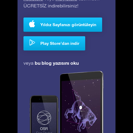
ÜCRETSİZ indirebilirsiniz!
Yıldız Sayfanızı görüntüleyin
Play Store’dan indir
bu blog yazısını oku
veya