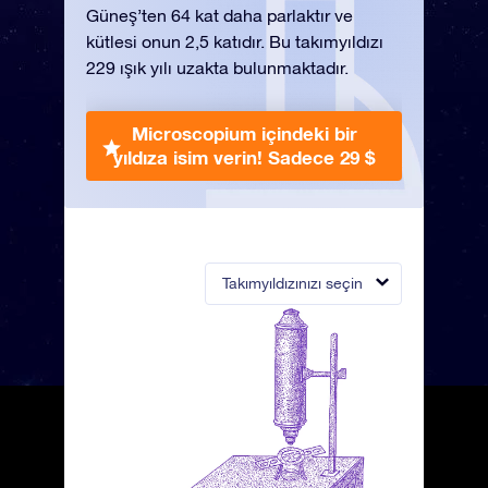
Güneş’ten 64 kat daha parlaktır ve
kütlesi onun 2,5 katıdır. Bu takımyıldızı
229 ışık yılı uzakta bulunmaktadır.
Microscopium içindeki bir
yıldıza isim verin!
Sadece 29 $
Takımyıldızınızı seçin