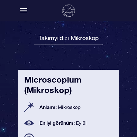
Takımyıldızı Mikroskop
Microscopium
(Mikroskop)
Anlamı:
Mikroskop
En iyi görünüm:
Eylül