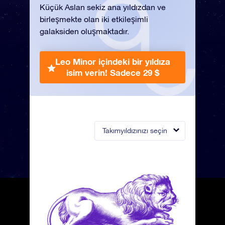
Küçük Aslan sekiz ana yıldızdan ve
birleşmekte olan iki etkileşimli
galaksiden oluşmaktadır.
Leo Minor içindeki bir yıldıza
isim verin!
Sadece 29 $
Takımyıldızınızı seçin