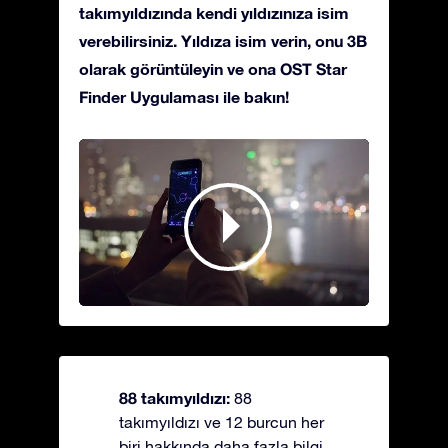
takımyıldızında kendi yıldızınıza isim
verebilirsiniz. Yıldıza isim verin, onu 3B
olarak görüntüleyin ve ona OST Star
Finder Uygulaması ile bakın!
88 takımyıldızı:
88
takımyıldızı ve 12 burcun her
biri hakkında daha fazla bilgi