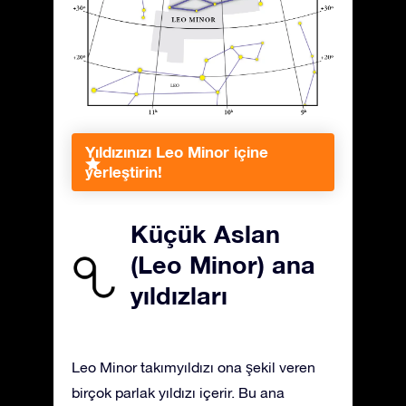
Yıldızınızı Leo Minor içine
yerleştirin!
Küçük Aslan
(Leo Minor) ana
yıldızları
Leo Minor takımyıldızı ona şekil veren
birçok parlak yıldızı içerir. Bu ana