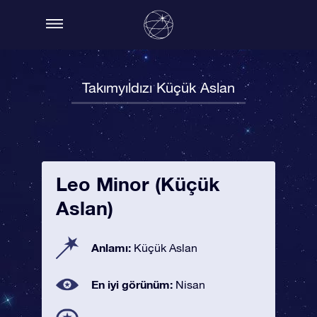
Takımyıldızı Küçük Aslan
Leo Minor (Küçük
Aslan)
Anlamı:
Küçük Aslan
En iyi görünüm:
Nisan