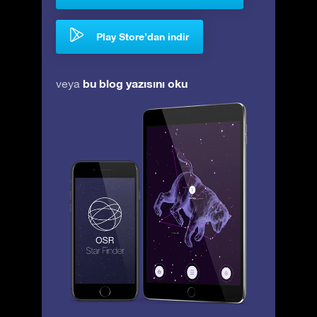
Play Store’dan indir
bu blog yazısını oku
veya