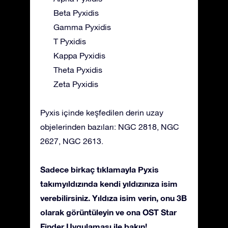
Beta Pyxidis
Gamma Pyxidis
T Pyxidis
Kappa Pyxidis
Theta Pyxidis
Zeta Pyxidis
Pyxis içinde keşfedilen derin uzay
objelerinden bazıları: NGC 2818, NGC
2627, NGC 2613.
Sadece birkaç tıklamayla Pyxis
takımyıldızında kendi yıldızınıza isim
verebilirsiniz. Yıldıza isim verin, onu 3B
olarak görüntüleyin ve ona OST Star
Finder Uygulaması ile bakın!