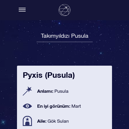
Takımyıldızı Pusula
Pyxis (Pusula)
Anlamı:
Pusula
En iyi görünüm:
Mart
Aile:
Gök Suları