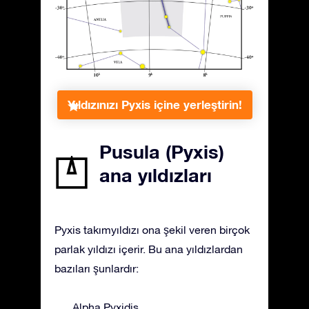
Yıldızınızı Pyxis içine yerleştirin!
Pusula (Pyxis)
ana yıldızları
Pyxis takımyıldızı ona şekil veren birçok
parlak yıldızı içerir. Bu ana yıldızlardan
bazıları şunlardır:
Alpha Pyxidis