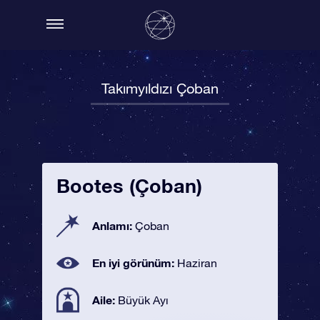
Takımyıldızı Çoban
Bootes (Çoban)
Anlamı:
Çoban
En iyi görünüm:
Haziran
Aile:
Büyük Ayı