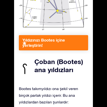
Yıldızınızı Bootes içine
yerleştirin!
Çoban (Bootes)
ana yıldızları
Bootes takımyıldızı ona şekil veren
birçok parlak yıldızı içerir. Bu ana
yıldızlardan bazıları şunlardır: