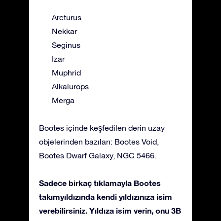
Arcturus
Nekkar
Seginus
Izar
Muphrid
Alkalurops
Merga
Bootes içinde keşfedilen derin uzay
objelerinden bazıları: Bootes Void,
Bootes Dwarf Galaxy, NGC 5466.
Sadece birkaç tıklamayla Bootes
takımyıldızında kendi yıldızınıza isim
verebilirsiniz. Yıldıza isim verin, onu 3B