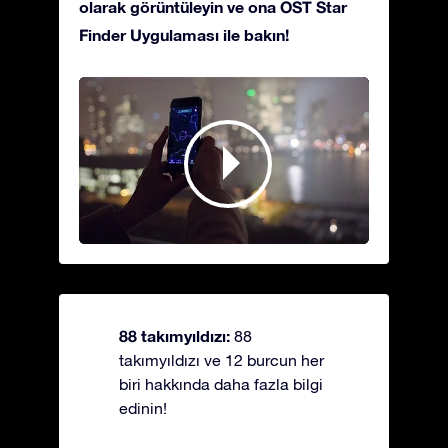
olarak görüntüleyin ve ona OST Star
Finder Uygulaması ile bakın!
88 takımyıldızı:
88
takımyıldızı ve 12 burcun her
biri hakkında daha fazla bilgi
edinin!