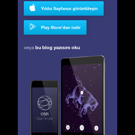
Yıldız Sayfanızı görüntüleyin
Play Store’dan indir
bu blog yazısını oku
veya