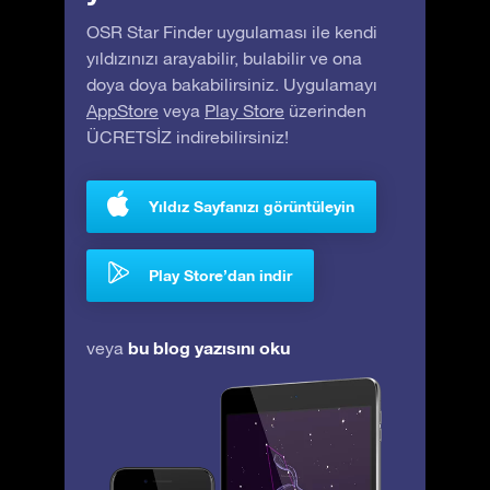
OSR Star Finder uygulaması ile kendi
yıldızınızı arayabilir, bulabilir ve ona
doya doya bakabilirsiniz. Uygulamayı
AppStore
veya
Play Store
üzerinden
ÜCRETSİZ indirebilirsiniz!
Yıldız Sayfanızı görüntüleyin
Play Store’dan indir
bu blog yazısını oku
veya