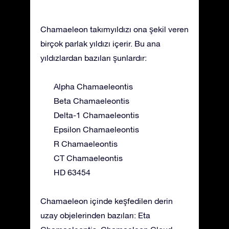
Chamaeleon takımyıldızı ona şekil veren
birçok parlak yıldızı içerir. Bu ana
yıldızlardan bazıları şunlardır:
Alpha Chamaeleontis
Beta Chamaeleontis
Delta-1 Chamaeleontis
Epsilon Chamaeleontis
R Chamaeleontis
CT Chamaeleontis
HD 63454
Chamaeleon içinde keşfedilen derin
uzay objelerinden bazıları: Eta