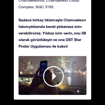
Chamaeleontis, Chamaeleon Cloud
Complex, NGC 3195.
Sadece birkaç tıklamayla Chamaeleon
takımyıldızında kendi yıldızınıza isim
verebilirsiniz. Yıldıza isim verin, onu 3B
olarak görüntüleyin ve ona OST Star
Finder Uygulaması ile bakın!