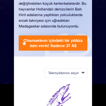
değiştirebilen küçük kertenkelelerdir. Bu
hayvanlar Hollandalı denizcilerin Batı
Hint adalarına yaptıkları yolculuklarda
erzak takviyesi için uğradıkları
Madagaskar adasında bulunuyordu.
Chamaeleon içindeki bir yıldıza
isim verin!
Sadece 37 A$
Takımyıldızınızı seçin