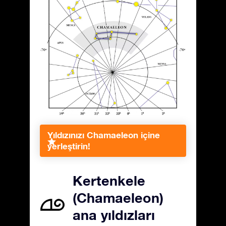
Yıldızınızı Chamaeleon içine
yerleştirin!
Kertenkele
(Chamaeleon)
ana yıldızları