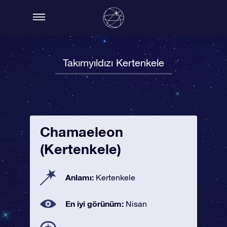
Takımyıldızı Kertenkele
Chamaeleon
(Kertenkele)
Anlamı:
Kertenkele
En iyi görünüm:
Nisan