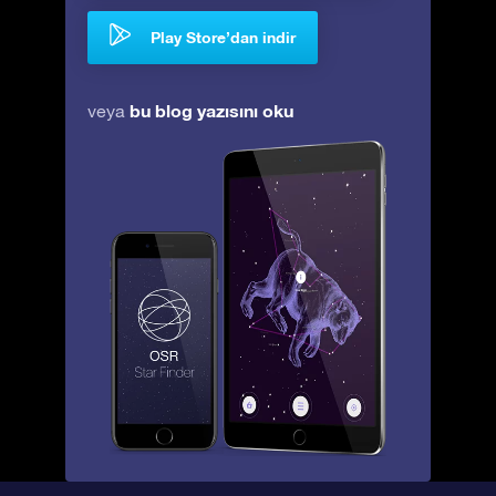
Play Store’dan indir
bu blog yazısını oku
veya