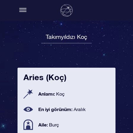
Takımyıldızı Koç
Aries (Koç)
Anlamı:
Koç
En iyi görünüm:
Aralık
Aile:
Burç