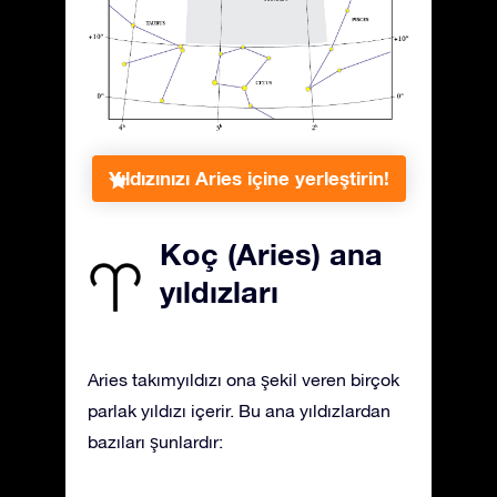
Yıldızınızı Aries içine yerleştirin!
Koç (Aries) ana
yıldızları
Aries takımyıldızı ona şekil veren birçok
parlak yıldızı içerir. Bu ana yıldızlardan
bazıları şunlardır: