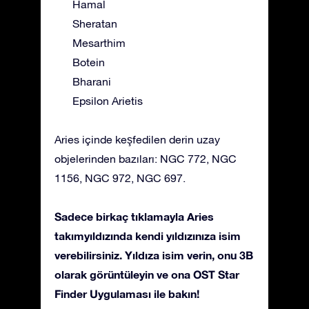
Hamal
Sheratan
Mesarthim
Botein
Bharani
Epsilon Arietis
Aries içinde keşfedilen derin uzay
objelerinden bazıları: NGC 772, NGC
1156, NGC 972, NGC 697.
Sadece birkaç tıklamayla Aries
takımyıldızında kendi yıldızınıza isim
verebilirsiniz. Yıldıza isim verin, onu 3B
olarak görüntüleyin ve ona OST Star
Finder Uygulaması ile bakın!