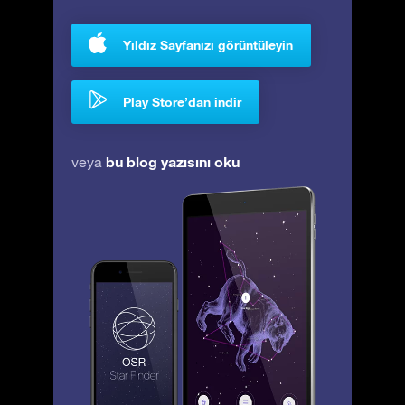
Yıldız Sayfanızı görüntüleyin
Play Store’dan indir
bu blog yazısını oku
veya