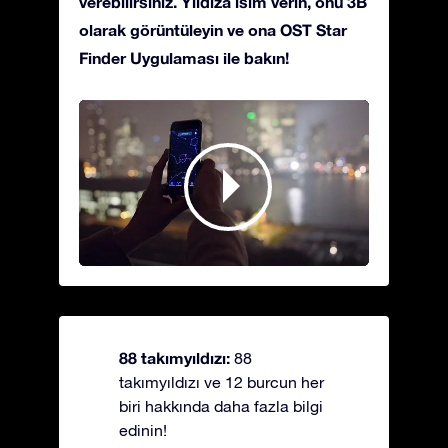
verebilirsiniz. Yıldıza isim verin, onu 3B
olarak görüntüleyin ve ona OST Star
Finder Uygulaması ile bakın!
88 takımyıldızı:
88
takımyıldızı ve 12 burcun her
biri hakkında daha fazla bilgi
edinin!