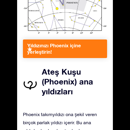
Yıldızınızı Phoenix içine
yerleştirin!
Ateş Kuşu
(Phoenix) ana
yıldızları
Phoenix takımyıldızı ona şekil veren
birçok parlak yıldızı içerir. Bu ana