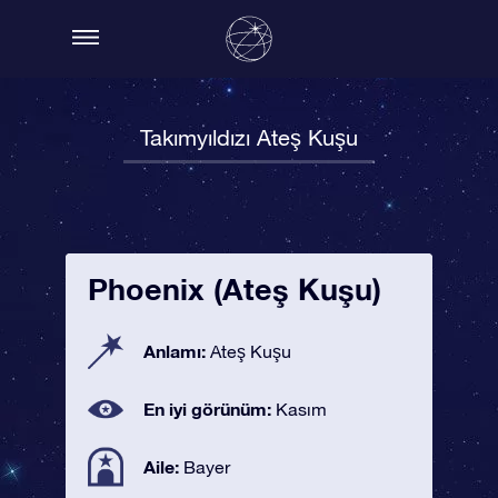
Takımyıldızı Ateş Kuşu
Phoenix (Ateş Kuşu)
Anlamı:
Ateş Kuşu
En iyi görünüm:
Kasım
Aile:
Bayer