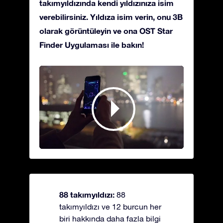
takımyıldızında kendi yıldızınıza isim
verebilirsiniz. Yıldıza isim verin, onu 3B
olarak görüntüleyin ve ona OST Star
Finder Uygulaması ile bakın!
88 takımyıldızı:
88
takımyıldızı ve 12 burcun her
biri hakkında daha fazla bilgi