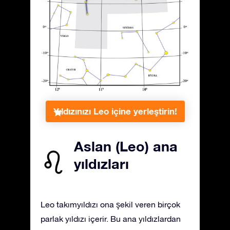
Yıldızınızı Leo içine yerleştirin!
Aslan (Leo) ana
yıldızları
Leo takımyıldızı ona şekil veren birçok
parlak yıldızı içerir. Bu ana yıldızlardan