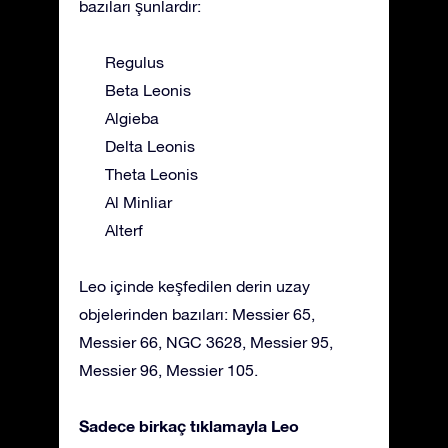
bazıları şunlardır:
Regulus
Beta Leonis
Algieba
Delta Leonis
Theta Leonis
Al Minliar
Alterf
Leo içinde keşfedilen derin uzay
objelerinden bazıları: Messier 65,
Messier 66, NGC 3628, Messier 95,
Messier 96, Messier 105.
Sadece birkaç tıklamayla Leo