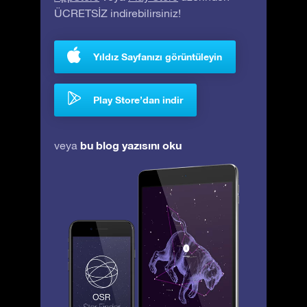
ÜCRETSİZ indirebilirsiniz!
Yıldız Sayfanızı görüntüleyin
Play Store’dan indir
bu blog yazısını oku
veya