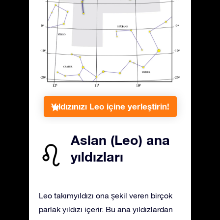
Yıldızınızı Leo içine yerleştirin!
Aslan (Leo) ana
yıldızları
Leo takımyıldızı ona şekil veren birçok
parlak yıldızı içerir. Bu ana yıldızlardan