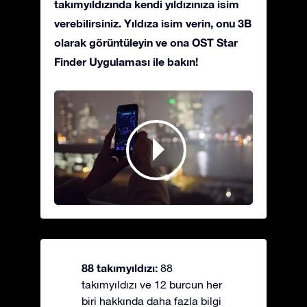
takımyıldızında kendi yıldızınıza isim
verebilirsiniz. Yıldıza isim verin, onu 3B
olarak görüntüleyin ve ona OST Star
Finder Uygulaması ile bakın!
88 takımyıldızı:
88
takımyıldızı ve 12 burcun her
biri hakkında daha fazla bilgi