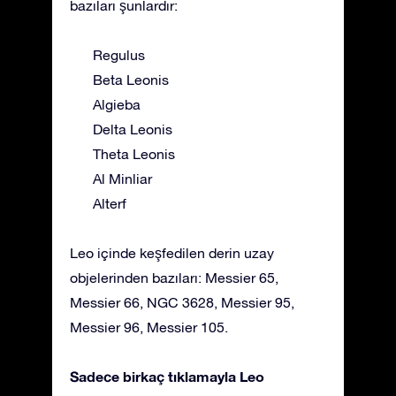
bazıları şunlardır:
Regulus
Beta Leonis
Algieba
Delta Leonis
Theta Leonis
Al Minliar
Alterf
Leo içinde keşfedilen derin uzay
objelerinden bazıları: Messier 65,
Messier 66, NGC 3628, Messier 95,
Messier 96, Messier 105.
Sadece birkaç tıklamayla Leo