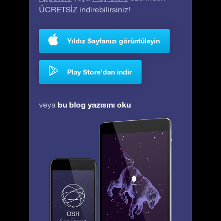
ÜCRETSİZ indirebilirsiniz!
Yıldız Sayfanızı görüntüleyin
Play Store’dan indir
bu blog yazısını oku
veya