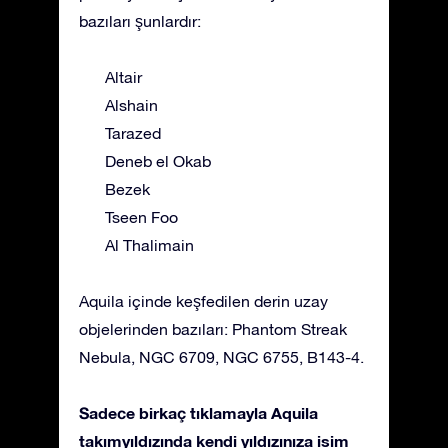
bazıları şunlardır:
Altair
Alshain
Tarazed
Deneb el Okab
Bezek
Tseen Foo
Al Thalimain
Aquila içinde keşfedilen derin uzay
objelerinden bazıları: Phantom Streak
Nebula, NGC 6709, NGC 6755, B143-4.
Sadece birkaç tıklamayla Aquila
takımyıldızında kendi yıldızınıza isim