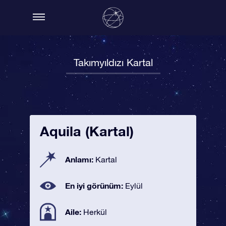
Takımyıldızı Kartal
Aquila (Kartal)
Anlamı:
Kartal
En iyi görünüm:
Eylül
Aile:
Herkül