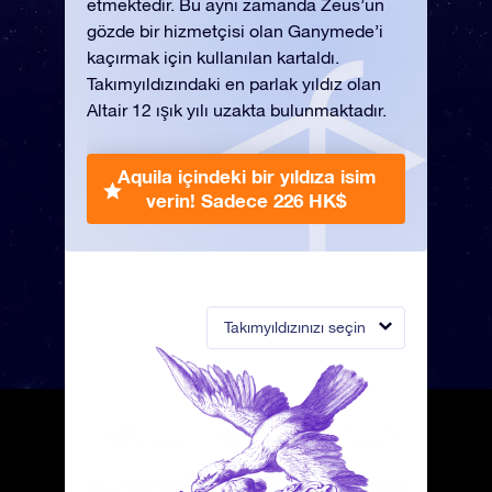
etmektedir. Bu aynı zamanda Zeus’un
gözde bir hizmetçisi olan Ganymede’i
kaçırmak için kullanılan kartaldı.
Takımyıldızındaki en parlak yıldız olan
Altair 12 ışık yılı uzakta bulunmaktadır.
Aquila içindeki bir yıldıza isim
verin!
Sadece 226 HK$
Takımyıldızınızı seçin