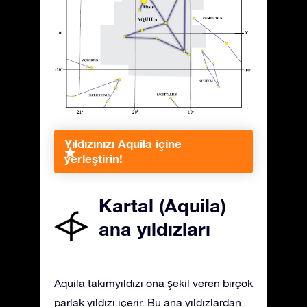
Yıldızınızı Aquila içine
yerleştirin!
Kartal (Aquila)
ana yıldızları
Aquila takımyıldızı ona şekil veren birçok
parlak yıldızı içerir. Bu ana yıldızlardan