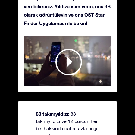
verebilirsiniz. Yıldıza isim verin, onu 3B
olarak görüntüleyin ve ona OST Star
Finder Uygulaması ile bakın!
88 takımyıldızı:
88
takımyıldızı ve 12 burcun her
biri hakkında daha fazla bilgi