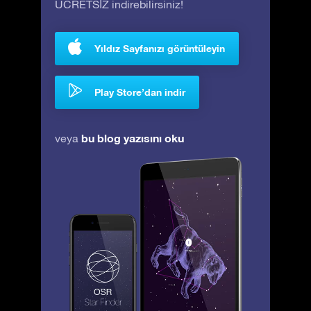
ÜCRETSİZ indirebilirsiniz!
Yıldız Sayfanızı görüntüleyin
Play Store’dan indir
bu blog yazısını oku
veya