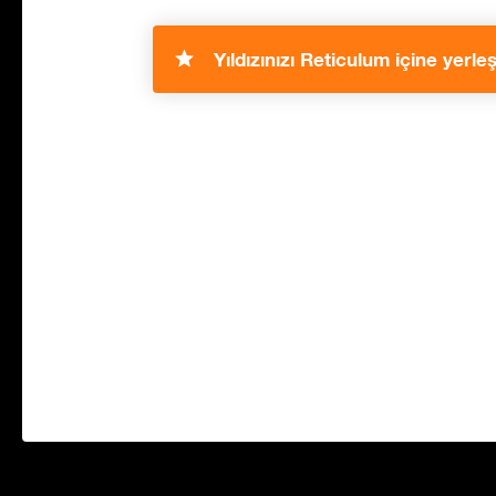
Yıldızınızı Reticulum içine yerleşt