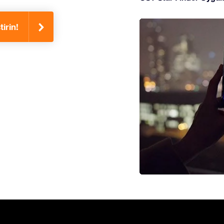
irin!