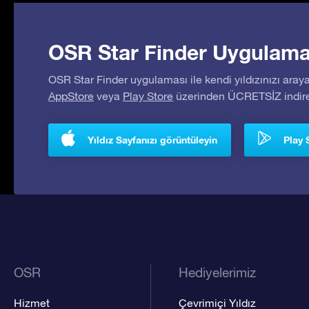
OSR Star Finder Uygulaması
OSR Star Finder uygulaması ile kendi yıldızınızı araya
AppStore
veya
Play Store
üzerinden ÜCRETSİZ indireb
Yıldız Sayfanızı görüntüleyin
Play 
OSR
Hediyelerimiz
Hizmet
Çevrimiçi Yıldız