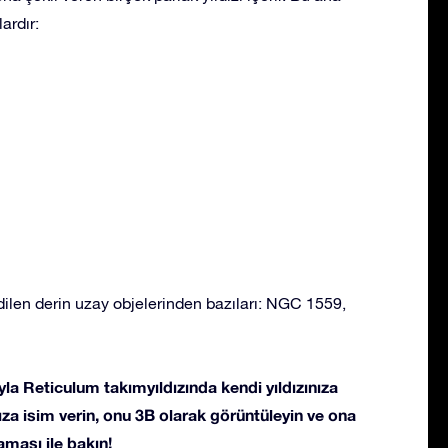
ardır:
ilen derin uzay objelerinden bazıları: NGC 1559,
la Reticulum takımyıldızında kendi yıldızınıza
ldıza isim verin, onu 3B olarak görüntüleyin ve ona
ması ile bakın!