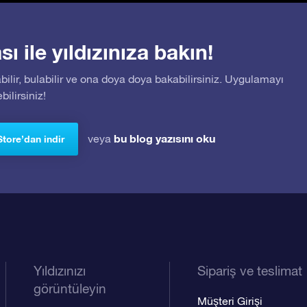
 ile yıldızınıza bakın!
bilir, bulabilir ve ona doya doya bakabilirsiniz. Uygulamayı
ilirsiniz!
bu blog yazısını oku
veya
Store’dan indir
Yıldızınızı
Sipariş ve teslimat
görüntüleyin
Müşteri Girişi