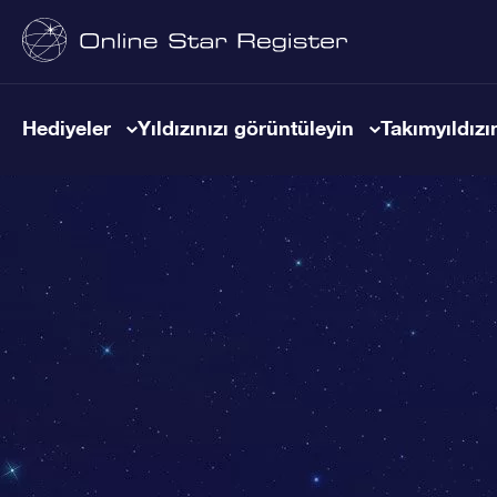
Hediyeler
Yıldızınızı görüntüleyin
Takımyıldızın