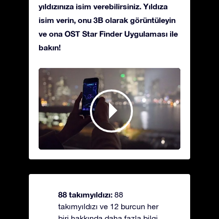
yıldızınıza isim verebilirsiniz. Yıldıza
isim verin, onu 3B olarak görüntüleyin
ve ona OST Star Finder Uygulaması ile
bakın!
88 takımyıldızı:
88
takımyıldızı ve 12 burcun her
biri hakkında daha fazla bilgi