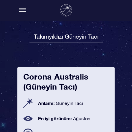
Takımyıldızı Güneyin Tacı
Corona Australis
(Güneyin Tacı)
Anlamı:
Güneyin Tacı
En iyi görünüm:
Ağustos