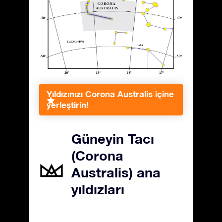
Yıldızınızı Corona Australis içine
yerleştirin!
Güneyin Tacı
(Corona
Australis) ana
yıldızları