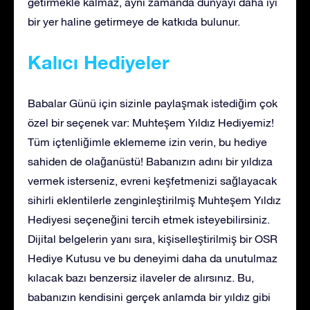
getirmekle kalmaz, aynı zamanda dünyayı daha iyi
bir yer haline getirmeye de katkıda bulunur.
Kalıcı Hediyeler
Babalar Günü için sizinle paylaşmak istediğim çok
özel bir seçenek var: Muhteşem Yıldız Hediyemiz!
Tüm içtenliğimle eklememe izin verin, bu hediye
sahiden de olağanüstü! Babanızın adını bir yıldıza
vermek isterseniz, evreni keşfetmenizi sağlayacak
sihirli eklentilerle zenginleştirilmiş Muhteşem Yıldız
Hediyesi seçeneğini tercih etmek isteyebilirsiniz.
Dijital belgelerin yanı sıra, kişiselleştirilmiş bir OSR
Hediye Kutusu ve bu deneyimi daha da unutulmaz
kılacak bazı benzersiz ilaveler de alırsınız. Bu,
babanızın kendisini gerçek anlamda bir yıldız gibi