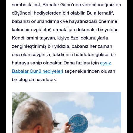
sembolik jest, Babalar Günü’nde verebileceğiniz en
düşünceli hediyelerden biri olabilir. Bu alternatif,
babanızı onurlandırmak ve hayatınızdaki önemine
kalıcı bir övgü oluşturmak için dokunaklı bir yoldur.
Kendi ismini taşıyan, kişiye özel dokunuşlarla
zenginleştirilmiş bir yıldızla, babanız her zaman
ona olan sevginizi, takdirinizi hatırlatan göksel bir
hatıraya sahip olacaktır. Daha fazlası için
eşsiz
Babalar Günü hediyeleri
seçeneklerinden oluşan
bir blog da hazırladık.