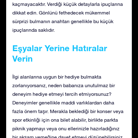
kaçmayacaktır. Verdiği küçük detaylarla ipuçlarına
dikkat edin. Gönlünü fethedecek mükemmel
sürprizi bulmanın anahtarı genellikle bu küçük
ipuçlarında saklıdır.
Eşyalar Yerine Hatıralar
Verin
İlgi alanlarına uygun bir hediye bulmakta
zorlanıyorsanız, neden babanıza unutulmaz bir
deneyim hediye etmeyi tercih etmiyorsunuz?
Deneyimler genellikle maddi varlıklardan daha
fazla önem taşır. Merakla beklediği bir konser veya
spor etkinliği için ona bilet alabilir, birlikte parkta
piknik yapmayı veya onu ellerinizle hazırladığınız
bir akşam yemeğine davet etmeyi düşünebilirsiniz.