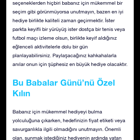
seçeneklerden hiçbiri babanız için mükemmel bir
seçim gibi görünmüyorsa unutmayın, bazen en iyi
hediye birlikte kaliteli zaman geçirmektir. İster
parkta keyifli bir yürüyüş ister dostça bir tenis veya
futbol maçı izleme olsun, birlikte keyif aldığınız
eğlenceli aktivitelerle dolu bir gün
planlayabilirsiniz. Paylaşacağınız kahkahalarla
anılar onun için şüphesiz en büyük hediye olacaktır.
Bu Babalar Günü’nü Özel
Kılın
Babanız için mükemmel hediyeyi bulma
yolculuğuna çıkarken, hedefinizin fiyat etiketi veya
savurganlıkla ilgili olmadığını unutmayın. Önemli
olan, sunmak istediğiniz hediyenin ardında yatan