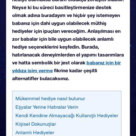
Neyse ki bu süreci basitleştirmenize destek
olmak adına buradayım ve hiçbir şey istemeyen
babanız için dahi uygun olabilecek müthiş
hediyeler için ipuçları vereceğim. Anlaşılması en
zor babalar için bile uygun olabilecek anlamlı
hediye seçeneklerini keşfedin. Burada,
hatırlanacak deneyimlerden el yapımı tasarımlara
ve hatta sembolik bir jest olarak
babanız için bir
yıldıza isim verme
fikrine kadar çeşitli
alternatifler bulacaksınız.
Mükemmel hediye nasıl bulunur
Eşyalar Yerine Hatıralar Verin
Kendi Kendine Almayacağı Kullanışlı Hediyeler
Kişisel Dokunuşlar
Anlamlı Hediyeler