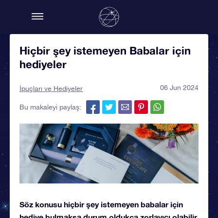
Hiçbir şey istemeyen Babalar için
hediyeler
06 Jun 2024
İpuçları ve Hediyeler
Bu makaleyi paylaş:
Söz konusu
hiçbir şey istemeyen babalar için
hediye bulmaksa
durum oldukça zorlayıcı olabilir.