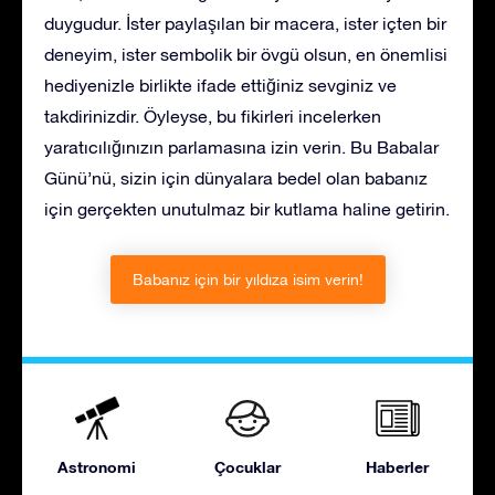
duygudur. İster paylaşılan bir macera, ister içten bir
deneyim, ister sembolik bir övgü olsun, en önemlisi
hediyenizle birlikte ifade ettiğiniz sevginiz ve
takdirinizdir. Öyleyse, bu fikirleri incelerken
yaratıcılığınızın parlamasına izin verin. Bu Babalar
Günü’nü, sizin için dünyalara bedel olan babanız
için gerçekten unutulmaz bir kutlama haline getirin.
Babanız için bir yıldıza isim verin!
Astronomi
Çocuklar
Haberler