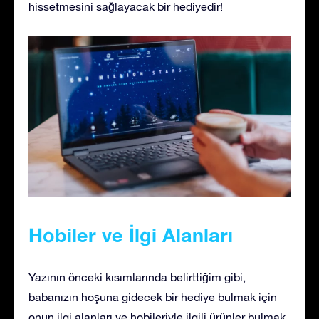
hissetmesini sağlayacak bir hediyedir!
Hobiler ve İlgi Alanları
Yazının önceki kısımlarında belirttiğim gibi,
babanızın hoşuna gidecek bir hediye bulmak için
onun ilgi alanları ve hobileriyle ilgili ürünler bulmak