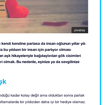
pixabay
a kendi kendine parlasa da insan oğlunun yıllar yılı
a bu yıldızın bir insan için parlıyor olması
an aşk hikayeleriyle bağdaştırılan gök cisimleri
iri olmak. Bu nedenle, eşinize ya da sevgilinize
şk
ündüğü kadar kolay değil ama olduktan sonra parlak
utlamalarda bir yıldızdan daha iyi bir hediye olamaz.