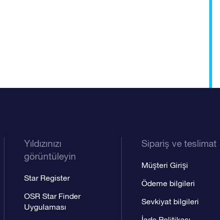
Yıldızınızı
Sipariş ve teslimat
görüntüleyin
Müşteri Girişi
Star Register
Ödeme bilgileri
OSR Star Finder
Sevkiyat bilgileri
Uygulaması
İade Politikası