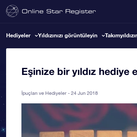
Hediyeler
Yıldızınızı görüntüleyin
Takımyıldızın
Eşinize bir yıldız hediy
İpuçları ve Hediyeler
24 Jun 2018