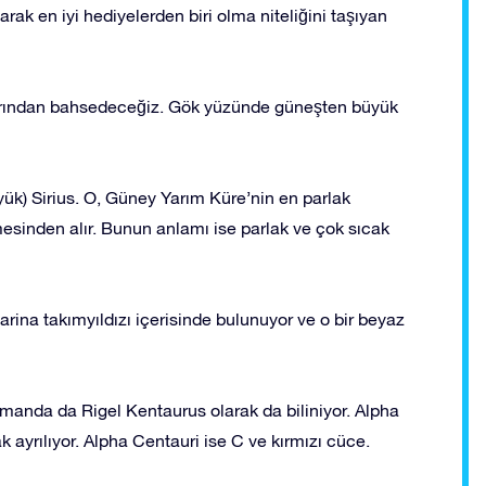
larak en iyi hediyelerden biri olma niteliğini taşıyan
laklarından bahsedeceğiz. Gök yüzünde güneşten büyük
yük) Sirius. O, Güney Yarım Küre’nin en parlak
mesinden alır. Bunun anlamı ise parlak ve çok sıcak
rina takımyıldızı içerisinde bulunuyor ve o bir beyaz
amanda da Rigel Kentaurus olarak da biliniyor. Alpha
 ayrılıyor. Alpha Centauri ise C ve kırmızı cüce.