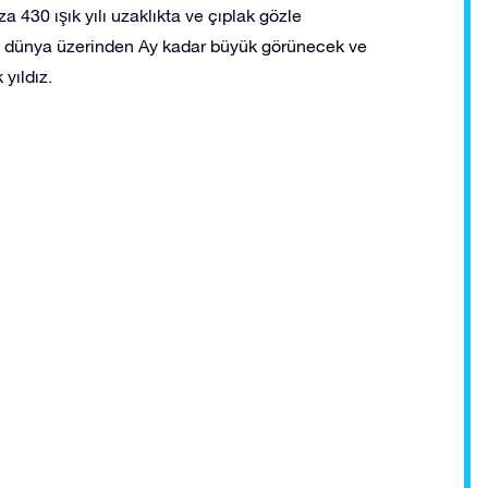
430 ışık yılı uzaklıkta ve çıplak gözle
sa dünya üzerinden Ay kadar büyük görünecek ve
yıldız.