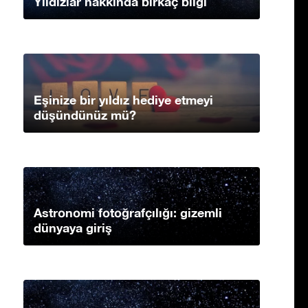
Yıldızlar hakkında birkaç bilgi
Eşinize bir yıldız hediye etmeyi
düşündünüz mü?
Astronomi fotoğrafçılığı: gizemli
dünyaya giriş