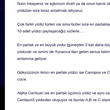
Sizin hikayeniz ve aşkınızın itirafı ya da onun kanıtı o
yıldızları size biraz anlatmak istiyoruz.
Çok farklı yıldız türleri var ama bizler size en par
10 adet yıldızı paylaşacağız sizlerle….
En parlak ve en büyük yıldız (güneşten 3 kat daha bü
yıldızıdır ve ismini de Yunanca’dan gelen serius keli
anlamına geliyor.
Gökyüzünün ikinci en parlak yıldızı ise Canopus ve Ca
cüce.
Alpha Centuari ise en parlak üçüncü yıldız ve aynı z
Centauri3 yıldızdan oluşuyor ve bunlar A,B ve C olarak