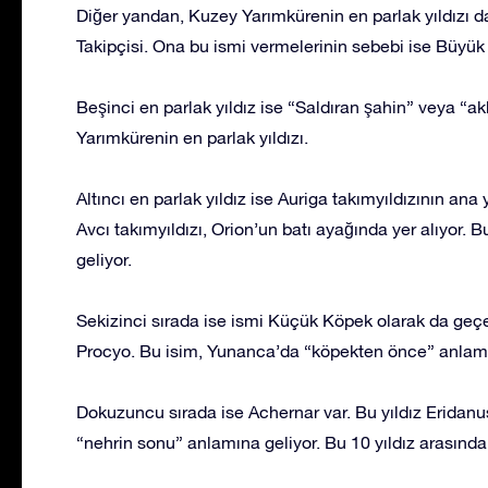
Diğer yandan, Kuzey Yarımkürenin en parlak yıldızı da
Takipçisi. Ona bu ismi vermelerinin sebebi ise Büyük
Beşinci en parlak yıldız ise “Saldıran şahin” veya “
Yarımkürenin en parlak yıldızı.
Altıncı en parlak yıldız ise Auriga takımyıldızının ana 
Avcı takımyıldızı, Orion’un batı ayağında yer alıyor. 
geliyor.
Sekizinci sırada ise ismi Küçük Köpek olarak da geçe
Procyo. Bu isim, Yunanca’da “köpekten önce” anlamı
Dokuzuncu sırada ise Achernar var. Bu yıldız Eridanu
“nehrin sonu” anlamına geliyor. Bu 10 yıldız arasındak