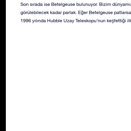
Son sırada ise Betelgeuse bulunuyor. Bizim dünyamıza 
görülebilecek kadar parlak. Eğer Betelgeuse patlar
1996 yılında Hubble Uzay Teleskopu’nun keşfettiği ilk 