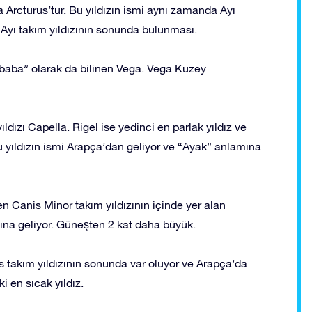
 Arcturus’tur. Bu yıldızın ismi aynı zamanda Ayı
 Ayı takım yıldızının sonunda bulunması.
akbaba” olarak da bilinen Vega. Vega Kuzey
yıldızı Capella. Rigel ise yedinci en parlak yıldız ve
Bu yıldızın ismi Arapça’dan geliyor ve “Ayak” anlamına
n Canis Minor takım yıldızının içinde yer alan
na geliyor. Güneşten 2 kat daha büyük.
s takım yıldızının sonunda var oluyor ve Arapça’da
i en sıcak yıldız.