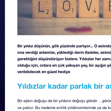
Bir yıldız düşünün, gök yüzünde parlıyor... O aslınd
ona verdiği anlamlar, yüklediği derin ifadeler, aslınd
gerektiğini düşündürüyor bizlere. Yıldızlar her zam
olduğu için, onlara en çok yakışan şey, bir aşığın şi
verilebilecek en güzel hediye
Yıldızlar kadar parlak bir a
Bir aşkın doğuşu da bir yıldızın doğuşu gibidir… gör
ve çekici. Bu nedenle evlilik yıldönümlerinde ya da k