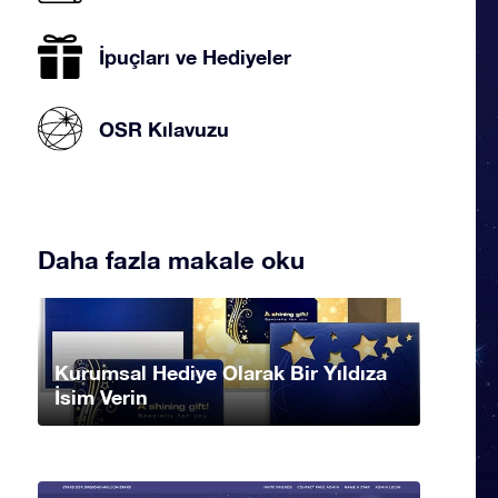
İpuçları ve Hediyeler
OSR Kılavuzu
Daha fazla makale oku
Kurumsal Hediye Olarak Bir Yıldıza
İsim Verin