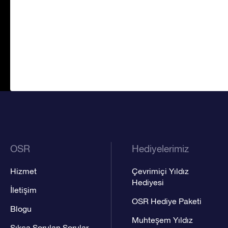
OSR
Hediyelerimiz
Hizmet
Çevrimiçi Yıldız
Hediyesi
İletişim
OSR Hediye Paketi
Blogu
Muhteşem Yıldız
Sıkça Sorulan Sorular