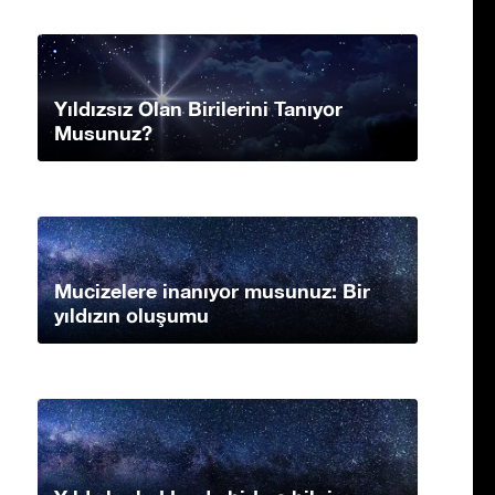
Yıldızsız Olan Birilerini Tanıyor
Musunuz?
Mucizelere inanıyor musunuz: Bir
yıldızın oluşumu