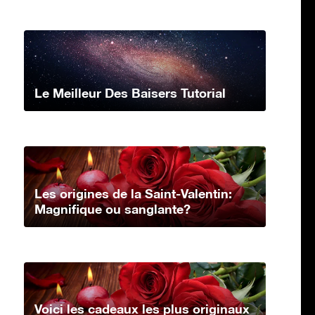
Le Meilleur Des Baisers Tutorial
Les origines de la Saint-Valentin:
Magnifique ou sanglante?
Voici les cadeaux les plus originaux