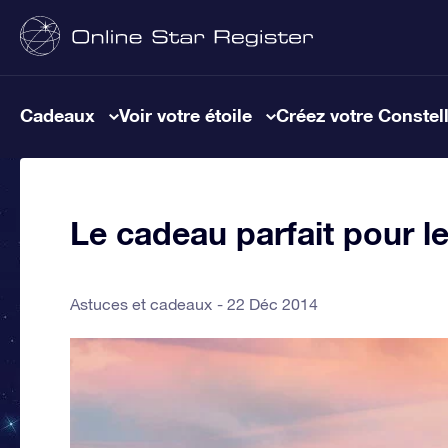
Cadeaux
Voir votre étoile
Créez votre Constel
Le cadeau parfait pour l
Astuces et cadeaux
22 Déc 2014