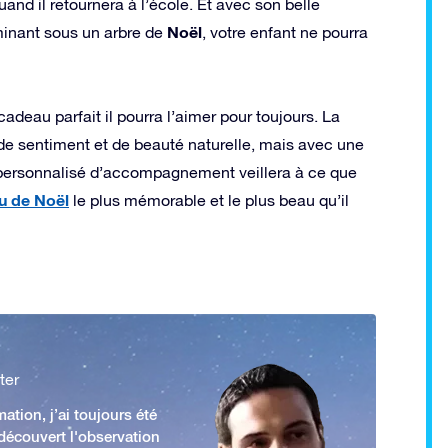
uand il retournera à l’école. Et avec son belle
Noël
minant sous un arbre de
, votre enfant ne pourra
cadeau parfait il pourra l’aimer pour toujours. La
de sentiment et de beauté naturelle, mais avec une
e personnalisé d’accompagnement veillera à ce que
u de Noël
le plus mémorable et le plus beau qu’il
ter
ation, j’ai toujours été
 découvert l'observation