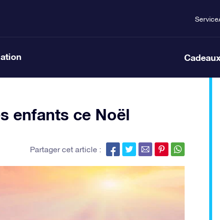
Service
lation
Cadeaux
es enfants ce Noël
Partager cet article :