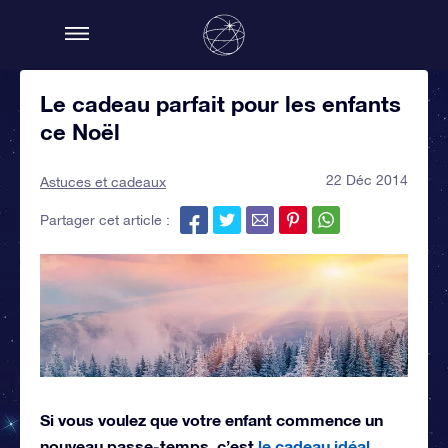
Le cadeau parfait pour les enfants
ce Noël
22 Déc 2014
Astuces et cadeaux
Partager cet article :
Si vous voulez que votre enfant commence un
nouveau passe-temps, c’est
le cadeau idéal