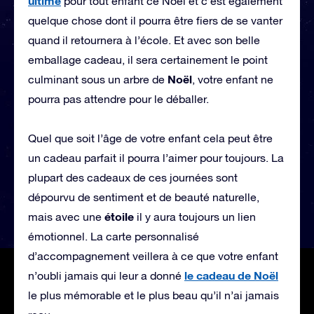
ultime
pour tout enfant ce Noël et c’est également
quelque chose dont il pourra être fiers de se vanter
quand il retournera à l’école. Et avec son belle
emballage cadeau, il sera certainement le point
Noël
culminant sous un arbre de
, votre enfant ne
pourra pas attendre pour le déballer.
Quel que soit l’âge de votre enfant cela peut être
un cadeau parfait il pourra l’aimer pour toujours. La
plupart des cadeaux de ces journées sont
dépourvu de sentiment et de beauté naturelle,
étoile
mais avec une
il y aura toujours un lien
émotionnel. La carte personnalisé
d’accompagnement veillera à ce que votre enfant
le cadeau de Noël
n’oubli jamais qui leur a donné
le plus mémorable et le plus beau qu’il n’ai jamais