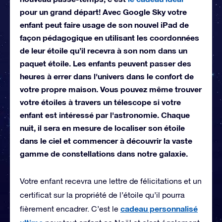
pour un grand départ! Avec Google Sky votre
enfant peut faire usage de son nouvel iPad de
façon pédagogique en utilisant les coordonnées
de leur étoile qu’il recevra à son nom dans un
paquet étoile. Les enfants peuvent passer des
heures à errer dans l'univers dans le confort de
votre propre maison. Vous pouvez même trouver
votre étoiles à travers un télescope si votre
enfant est intéressé par l'astronomie. Chaque
nuit, il sera en mesure de localiser son étoile
dans le ciel et commencer à découvrir la vaste
gamme de constellations dans notre galaxie.
Votre enfant recevra une lettre de félicitations et un
certificat sur la propriété de l’étoile qu’il pourra
cadeau personnalisé
fièrement encadrer. C’est le