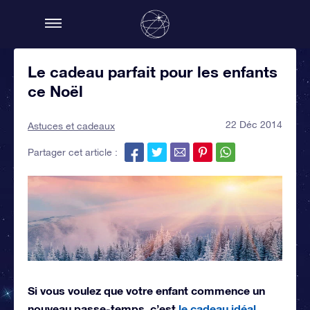
Le cadeau parfait pour les enfants
ce Noël
22 Déc 2014
Astuces et cadeaux
Partager cet article :
Si vous voulez que votre enfant commence un
nouveau passe-temps, c’est
le cadeau idéal