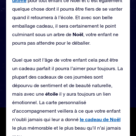
ultime
pour tout enfant ce Noël et c’est également
quelque chose dont il pourra être fiers de se vanter
quand il retournera à l’école. Et avec son belle
emballage cadeau, il sera certainement le point
Noël
culminant sous un arbre de
, votre enfant ne
pourra pas attendre pour le déballer.
Quel que soit l’âge de votre enfant cela peut être
un cadeau parfait il pourra l’aimer pour toujours. La
plupart des cadeaux de ces journées sont
dépourvu de sentiment et de beauté naturelle,
étoile
mais avec une
il y aura toujours un lien
émotionnel. La carte personnalisé
d’accompagnement veillera à ce que votre enfant
le cadeau de Noël
n’oubli jamais qui leur a donné
le plus mémorable et le plus beau qu’il n’ai jamais