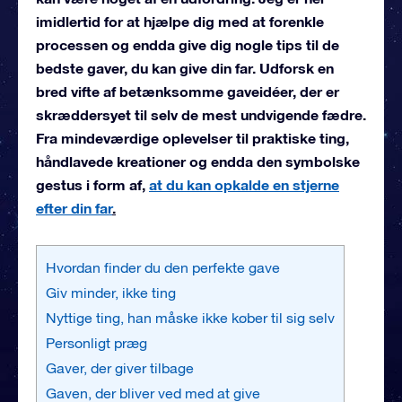
imidlertid for at hjælpe dig med at forenkle
processen og endda give dig nogle tips til de
bedste gaver, du kan give din far. Udforsk en
bred vifte af betænksomme gaveidéer, der er
skræddersyet til selv de mest undvigende fædre.
Fra mindeværdige oplevelser til praktiske ting,
håndlavede kreationer og endda den symbolske
gestus i form af,
at du kan opkalde en stjerne
efter din far
.
Hvordan finder du den perfekte gave
Giv minder, ikke ting
Nyttige ting, han måske ikke køber til sig selv
Personligt præg
Gaver, der giver tilbage
Gaven, der bliver ved med at give