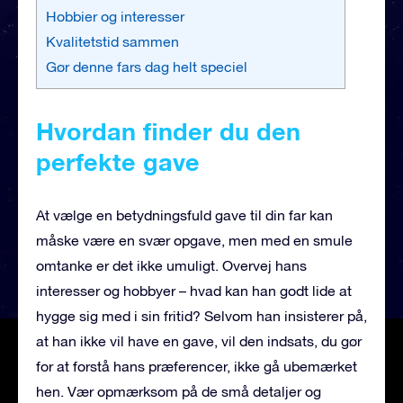
Hobbier og interesser
Kvalitetstid sammen
Gør denne fars dag helt speciel
Hvordan finder du den
perfekte gave
At vælge en betydningsfuld gave til din far kan
måske være en svær opgave, men med en smule
omtanke er det ikke umuligt. Overvej hans
interesser og hobbyer – hvad kan han godt lide at
hygge sig med i sin fritid? Selvom han insisterer på,
at han ikke vil have en gave, vil den indsats, du gør
for at forstå hans præferencer, ikke gå ubemærket
hen. Vær opmærksom på de små detaljer og