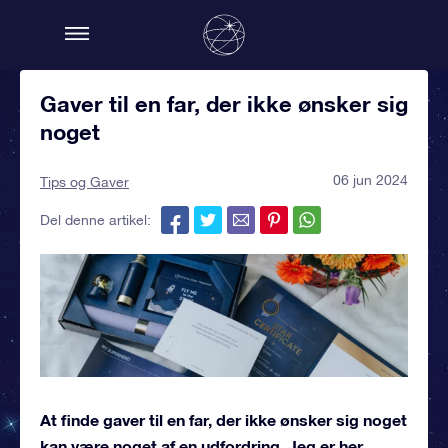
Gaver til en far, der ikke ønsker sig
noget
06 jun 2024
Tips og Gaver
Del denne artikel:
At finde
gaver til en far, der ikke ønsker sig noget
kan være noget af en udfordring. Jeg er her