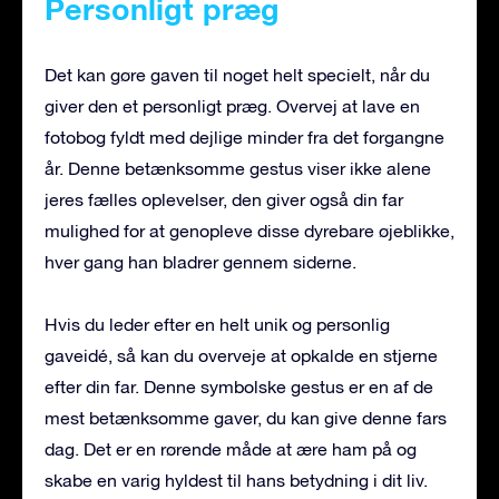
Personligt præg
Det kan gøre gaven til noget helt specielt, når du
giver den et personligt præg. Overvej at lave en
fotobog fyldt med dejlige minder fra det forgangne
år. Denne betænksomme gestus viser ikke alene
jeres fælles oplevelser, den giver også din far
mulighed for at genopleve disse dyrebare øjeblikke,
hver gang han bladrer gennem siderne.
Hvis du leder efter en helt unik og personlig
gaveidé, så kan du overveje at opkalde en stjerne
efter din far. Denne symbolske gestus er en af de
mest betænksomme gaver, du kan give denne fars
dag. Det er en rørende måde at ære ham på og
skabe en varig hyldest til hans betydning i dit liv.