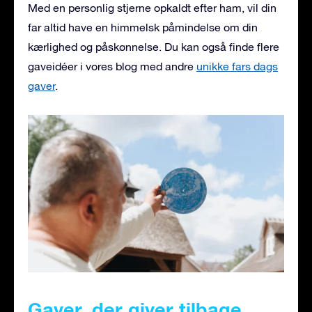
Med en personlig stjerne opkaldt efter ham, vil din
far altid have en himmelsk påmindelse om din
kærlighed og påskønnelse. Du kan også finde flere
gaveidéer i vores blog med andre
unikke fars dags
gaver
.
Gaver, der giver tilbage