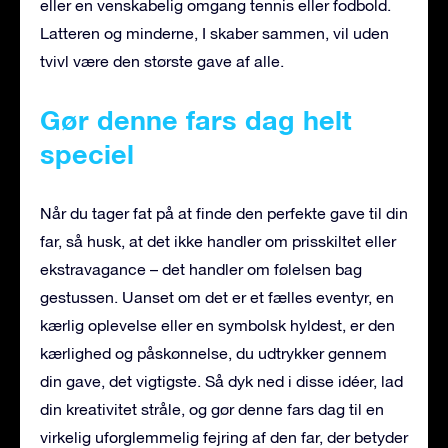
eller en venskabelig omgang tennis eller fodbold.
Latteren og minderne, I skaber sammen, vil uden
tvivl være den største gave af alle.
Gør denne fars dag helt
speciel
Når du tager fat på at finde den perfekte gave til din
far, så husk, at det ikke handler om prisskiltet eller
ekstravagance – det handler om følelsen bag
gestussen. Uanset om det er et fælles eventyr, en
kærlig oplevelse eller en symbolsk hyldest, er den
kærlighed og påskønnelse, du udtrykker gennem
din gave, det vigtigste. Så dyk ned i disse idéer, lad
din kreativitet stråle, og gør denne fars dag til en
virkelig uforglemmelig fejring af den far, der betyder