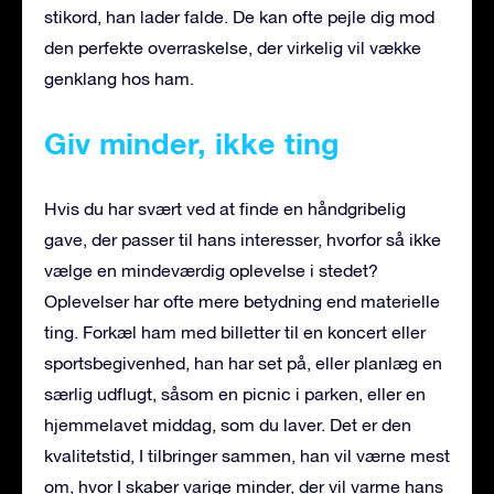
stikord, han lader falde. De kan ofte pejle dig mod
den perfekte overraskelse, der virkelig vil vække
genklang hos ham.
Giv minder, ikke ting
Hvis du har svært ved at finde en håndgribelig
gave, der passer til hans interesser, hvorfor så ikke
vælge en mindeværdig oplevelse i stedet?
Oplevelser har ofte mere betydning end materielle
ting. Forkæl ham med billetter til en koncert eller
sportsbegivenhed, han har set på, eller planlæg en
særlig udflugt, såsom en picnic i parken, eller en
hjemmelavet middag, som du laver. Det er den
kvalitetstid, I tilbringer sammen, han vil værne mest
om, hvor I skaber varige minder, der vil varme hans