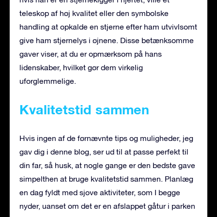
teleskop af høj kvalitet eller den symbolske
handling at opkalde en stjerne efter ham utvivlsomt
give ham stjernelys i øjnene. Disse betænksomme
gaver viser, at du er opmærksom på hans
lidenskaber, hvilket gør dem virkelig
uforglemmelige.
Kvalitetstid sammen
Hvis ingen af de førnævnte tips og muligheder, jeg
gav dig i denne blog, ser ud til at passe perfekt til
din far, så husk, at nogle gange er den bedste gave
simpelthen at bruge kvalitetstid sammen. Planlæg
en dag fyldt med sjove aktiviteter, som I begge
nyder, uanset om det er en afslappet gåtur i parken