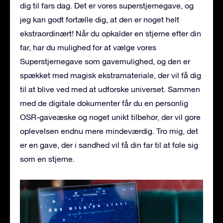
dig til fars dag. Det er vores superstjernegave, og
jeg kan godt fortælle dig, at den er noget helt
ekstraordinært! Når du opkalder en stjerne efter din
far, har du mulighed for at vælge vores
Superstjernegave som gavemulighed, og den er
spækket med magisk ekstramateriale, der vil få dig
til at blive ved med at udforske universet. Sammen
med de digitale dokumenter får du en personlig
OSR-gaveæske og noget unikt tilbehør, der vil gøre
oplevelsen endnu mere mindeværdig. Tro mig, det
er en gave, der i sandhed vil få din far til at føle sig
som en stjerne.