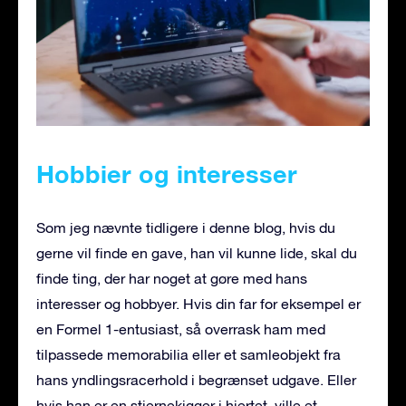
Hobbier og interesser
Som jeg nævnte tidligere i denne blog, hvis du
gerne vil finde en gave, han vil kunne lide, skal du
finde ting, der har noget at gøre med hans
interesser og hobbyer. Hvis din far for eksempel er
en Formel 1-entusiast, så overrask ham med
tilpassede memorabilia eller et samleobjekt fra
hans yndlingsracerhold i begrænset udgave. Eller
hvis han er en stjernekigger i hjertet, ville et