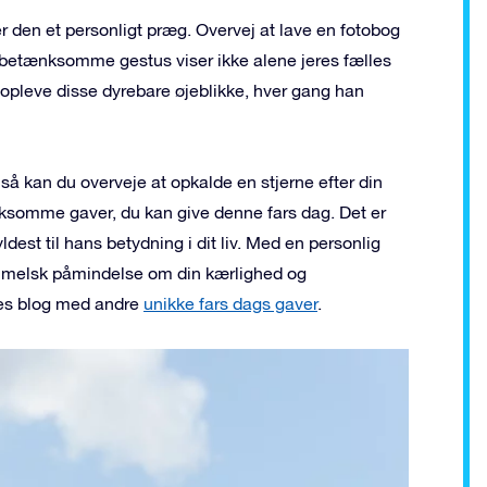
er den et personligt præg. Overvej at lave en fotobog
e betænksomme gestus viser ikke alene jeres fælles
nopleve disse dyrebare øjeblikke, hver gang han
 så kan du overveje at opkalde en stjerne efter din
ksomme gaver, du kan give denne fars dag. Det er
est til hans betydning i dit liv. Med en personlig
 himmelsk påmindelse om din kærlighed og
res blog med andre
unikke fars dags gaver
.