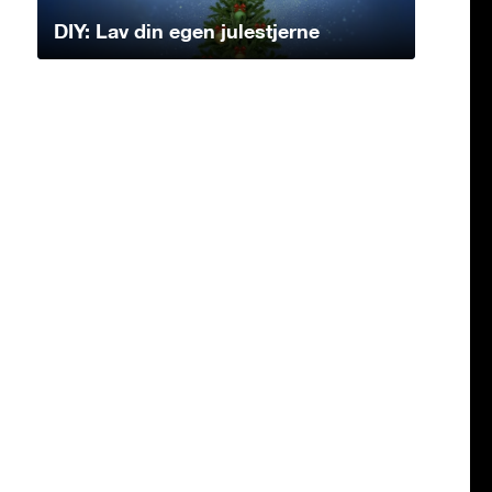
DIY: Lav din egen julestjerne