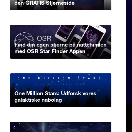
den GRATIS Stjerneside
Find din egen stjerne på nattehimlen
med OSR Star Finder Appen
One Million Stars: Udforsk vores
galaktiske nabolag