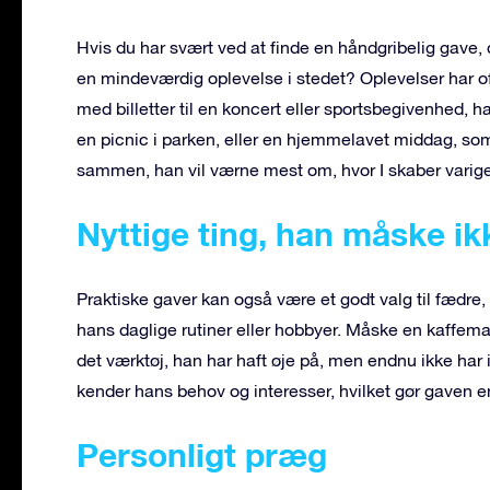
Hvis du har svært ved at finde en håndgribelig gave, d
en mindeværdig oplevelse i stedet? Oplevelser har o
med billetter til en koncert eller sportsbegivenhed, h
en picnic i parken, eller en hjemmelavet middag, som du
sammen, han vil værne mest om, hvor I skaber varige 
Nyttige ting, han måske ikk
Praktiske gaver kan også være et godt valg til fædre, 
hans daglige rutiner eller hobbyer. Måske en kaffemas
det værktøj, han har haft øje på, men endnu ikke har
kender hans behov og interesser, hvilket gør gaven 
Personligt præg