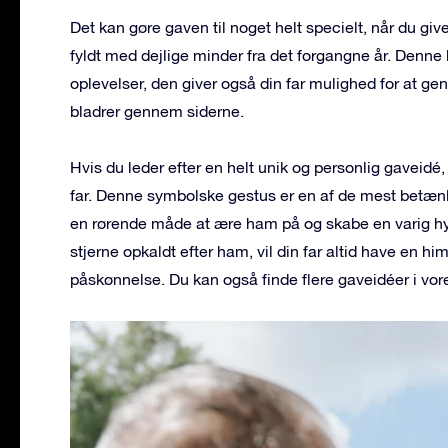
Det kan gøre gaven til noget helt specielt, når du giv
fyldt med dejlige minder fra det forgangne år. Denn
oplevelser, den giver også din far mulighed for at ge
bladrer gennem siderne.
Hvis du leder efter en helt unik og personlig gaveidé,
far. Denne symbolske gestus er en af de mest betæn
en rørende måde at ære ham på og skabe en varig hyld
stjerne opkaldt efter ham, vil din far altid have en
påskønnelse. Du kan også finde flere gaveidéer i vo