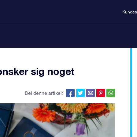
Kundes
 ønsker sig noget
Del denne artikel: