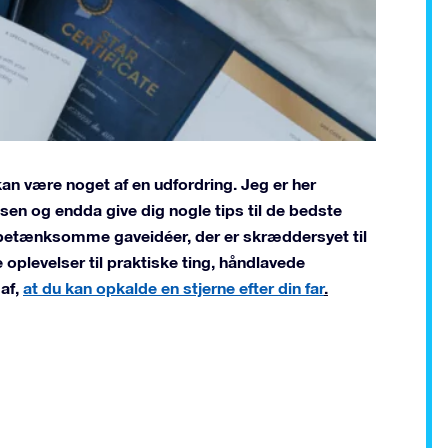
an være noget af en udfordring. Jeg er her
ssen og endda give dig nogle tips til de bedste
af betænksomme gaveidéer, der er skræddersyet til
plevelser til praktiske ting, håndlavede
af,
at du kan opkalde en stjerne efter din far
.