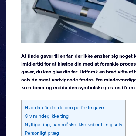
At finde
gaver til en far, der ikke ønsker sig noget
k
imidlertid for at hjælpe dig med at forenkle proce
gaver, du kan give din far. Udforsk en bred vifte 
selv de mest undvigende fædre. Fra mindeværdige o
kreationer og endda den symbolske gestus i form 
Hvordan finder du den perfekte gave
Giv minder, ikke ting
Nyttige ting, han måske ikke køber til sig selv
Personligt præg