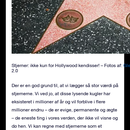
Stjerner: ikke kun for Hollywood kendisser! – Fotos af:
Gl
2.0
Der er en god grund til, at vi lægger så stor værdi på
stjernerne. Vi ved jo, at disse lysende kugler har
eksisteret i millioner af år og vil forblive i flere
millioner endnu – de er evige, permanente og ægte
– de eneste ting i vores verden, der ikke vil visne og
dø hen. Vi kan regne med stjernerne som et