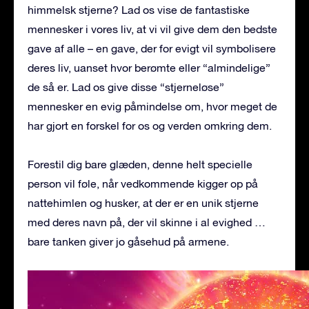
himmelsk stjerne? Lad os vise de fantastiske
mennesker i vores liv, at vi vil give dem den bedste
gave af alle – en gave, der for evigt vil symbolisere
deres liv, uanset hvor berømte eller “almindelige”
de så er. Lad os give disse “stjerneløse”
mennesker en evig påmindelse om, hvor meget de
har gjort en forskel for os og verden omkring dem.
Forestil dig bare glæden, denne helt specielle
person vil føle, når vedkommende kigger op på
nattehimlen og husker, at der er en unik stjerne
med deres navn på, der vil skinne i al evighed …
bare tanken giver jo gåsehud på armene.