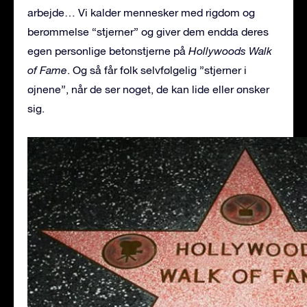
arbejde… Vi kalder mennesker med rigdom og
berømmelse “stjerner” og giver dem endda deres
egen personlige betonstjerne på
Hollywoods Walk
of Fame
. Og så får folk selvfølgelig ”stjerner i
øjnene”, når de ser noget, de kan lide eller ønsker
sig.