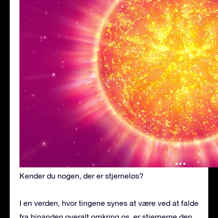
Kender du nogen, der er stjerneløs?
I en verden, hvor tingene synes at være ved at falde
fra hinanden overalt omkring os, er stjernerne den