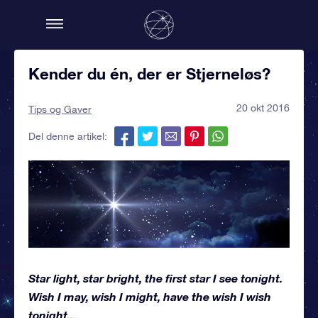
Kender du én, der er Stjerneløs?
20 okt 2016
Tips og Gaver
Del denne artikel:
Star light, star bright, the first star I see tonight.
Wish I may, wish I might, have the wish I wish
tonight...