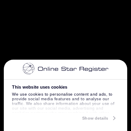
This website uses cookies
We use cookies to personalise content and ads, to
provide social media features and to analyse our
traffic. We also share information about your use of
our site with our social media, advertising and
analytics partners who may combine it with other
information that you’ve provided to them or that
Show details
they’ve collected from your use of their services.