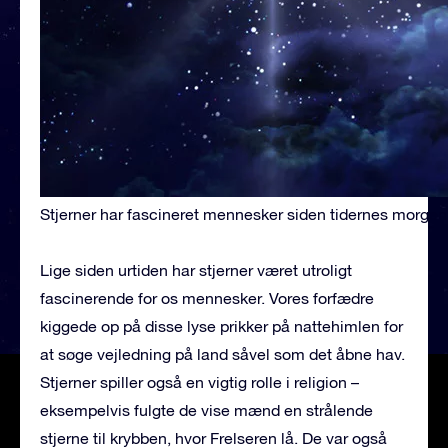
Stjerner har fascineret mennesker siden tidernes morgen
Lige siden urtiden har stjerner været utroligt
fascinerende for os mennesker. Vores forfædre
kiggede op på disse lyse prikker på nattehimlen for
at søge vejledning på land såvel som det åbne hav.
Stjerner spiller også en vigtig rolle i religion –
eksempelvis fulgte de vise mænd en strålende
stjerne til krybben, hvor Frelseren lå. De var også