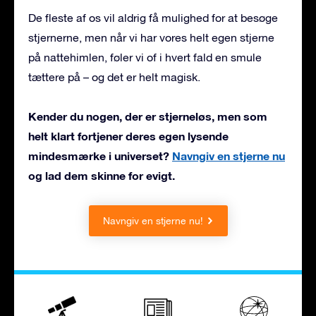
De fleste af os vil aldrig få mulighed for at besøge
stjernerne, men når vi har vores helt egen stjerne
på nattehimlen, føler vi of i hvert fald en smule
tættere på – og det er helt magisk.
Kender du nogen, der er stjerneløs, men som
helt klart fortjener deres egen lysende
mindesmærke i universet?
Navngiv en stjerne nu
og lad dem skinne for evigt.
Navngiv en stjerne nu!