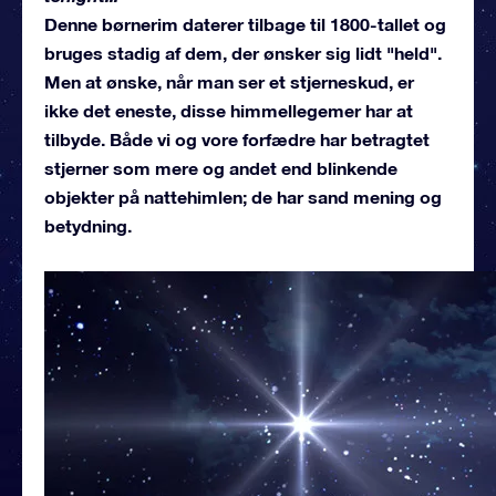
Denne børnerim daterer tilbage til 1800-tallet og
bruges stadig af dem, der ønsker sig lidt "held".
Men at ønske, når man ser et stjerneskud, er
ikke det eneste, disse himmellegemer har at
tilbyde. Både vi og vore forfædre har betragtet
stjerner som mere og andet end blinkende
objekter på nattehimlen; de har sand mening og
betydning.