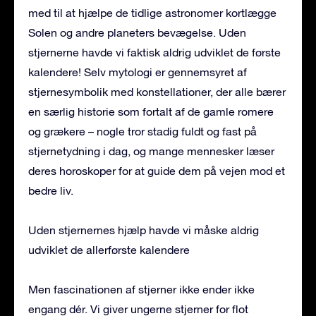
med til at hjælpe de tidlige astronomer kortlægge
Solen og andre planeters bevægelse. Uden
stjernerne havde vi faktisk aldrig udviklet de første
kalendere! Selv mytologi er gennemsyret af
stjernesymbolik med konstellationer, der alle bærer
en særlig historie som fortalt af de gamle romere
og grækere – nogle tror stadig fuldt og fast på
stjernetydning i dag, og mange mennesker læser
deres horoskoper for at guide dem på vejen mod et
bedre liv.
Uden stjernernes hjælp havde vi måske aldrig
udviklet de allerførste kalendere
Men fascinationen af ​​stjerner ikke ender ikke
engang dér. Vi giver ungerne stjerner for flot