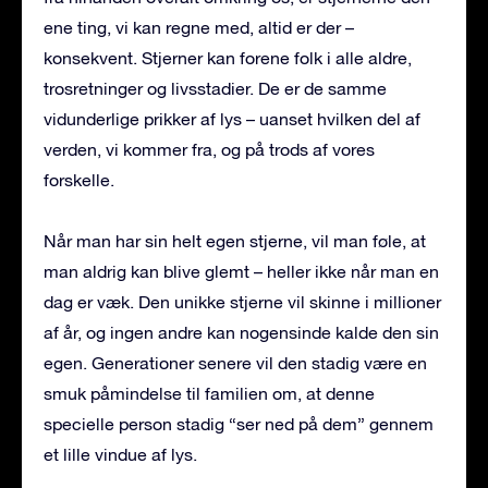
ene ting, vi kan regne med, altid er der –
konsekvent. Stjerner kan forene folk i alle aldre,
trosretninger og livsstadier. De er de samme
vidunderlige prikker af lys – uanset hvilken del af
verden, vi kommer fra, og på trods af vores
forskelle.
Når man har sin helt egen stjerne, vil man føle, at
man aldrig kan blive glemt – heller ikke når man en
dag er væk. Den unikke stjerne vil skinne i millioner
af år, og ingen andre kan nogensinde kalde den sin
egen. Generationer senere vil den stadig være en
smuk påmindelse til familien om, at denne
specielle person stadig “ser ned på dem” gennem
et lille vindue af lys.