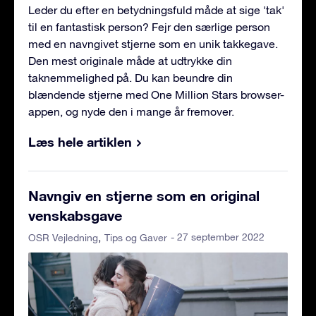
Leder du efter en betydningsfuld måde at sige 'tak'
til en fantastisk person? Fejr den særlige person
med en navngivet stjerne som en unik takkegave.
Den mest originale måde at udtrykke din
taknemmelighed på. Du kan beundre din
blændende stjerne med One Million Stars browser-
appen, og nyde den i mange år fremover.
Læs hele artiklen
Navngiv en stjerne som en original
venskabsgave
- 27 september 2022
OSR Vejledning
Tips og Gaver