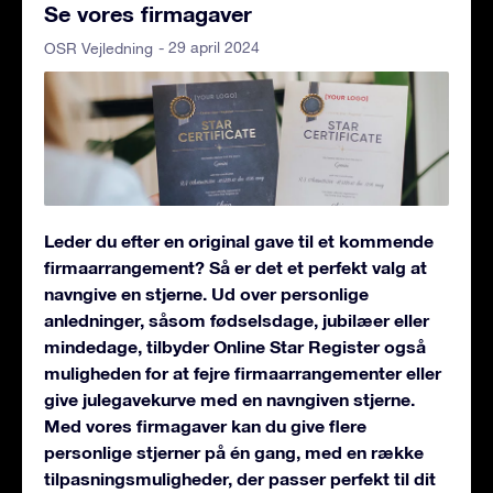
Se vores firmagaver
- 29 april 2024
OSR Vejledning
Leder du efter en original gave til et kommende
firmaarrangement? Så er det et perfekt valg at
navngive en stjerne. Ud over personlige
anledninger, såsom fødselsdage, jubilæer eller
mindedage, tilbyder Online Star Register også
muligheden for at fejre firmaarrangementer eller
give julegavekurve med en navngiven stjerne.
Med vores firmagaver kan du give flere
personlige stjerner på én gang, med en række
tilpasningsmuligheder, der passer perfekt til dit