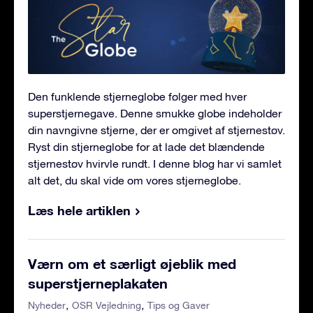
Den funklende stjerneglobe følger med hver
superstjernegave. Denne smukke globe indeholder
din navngivne stjerne, der er omgivet af stjernestøv.
Ryst din stjerneglobe for at lade det blændende
stjernestøv hvirvle rundt. I denne blog har vi samlet
alt det, du skal vide om vores stjerneglobe.
Læs hele artiklen
Værn om et særligt øjeblik med
superstjerneplakaten
Nyheder
OSR Vejledning
Tips og Gaver