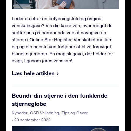
Leder du efter en betydningsfuld og original
venskabsgave? Vis din kære ven, hvor meget du
sætter pris på ham/hende ved at navngive en
stjerne i Online Star Register. Venskabet mellem
dig og din bedste ven fortjener at blive foreviget
blandt stjernerne. En magisk gave, der holder for
evigt, ligesom jeres venskab!
Læs hele artiklen
Beundr din stjerne i den funklende
stjerneglobe
Nyheder
OSR Vejledning
Tips og Gaver
- 20 september 2022