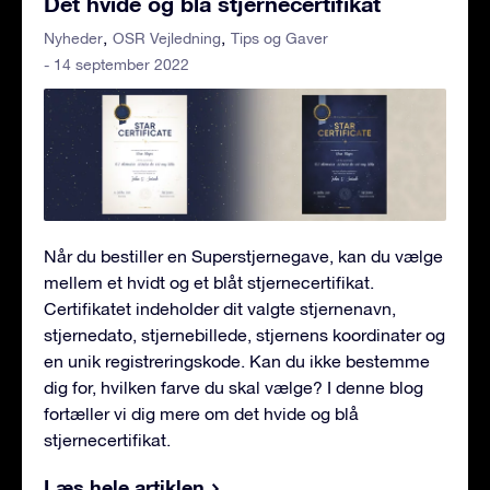
Det hvide og blå stjernecertifikat
Nyheder
OSR Vejledning
Tips og Gaver
- 14 september 2022
Når du bestiller en Superstjernegave, kan du vælge
mellem et hvidt og et blåt stjernecertifikat.
Certifikatet indeholder dit valgte stjernenavn,
stjernedato, stjernebillede, stjernens koordinater og
en unik registreringskode. Kan du ikke bestemme
dig for, hvilken farve du skal vælge? I denne blog
fortæller vi dig mere om det hvide og blå
stjernecertifikat.
Læs hele artiklen