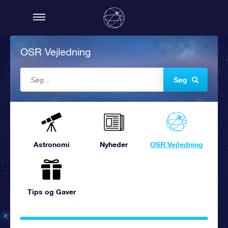
OSR Vejledning
Søg
Astronomi
Nyheder
OSR Vejledning
Tips og Gaver