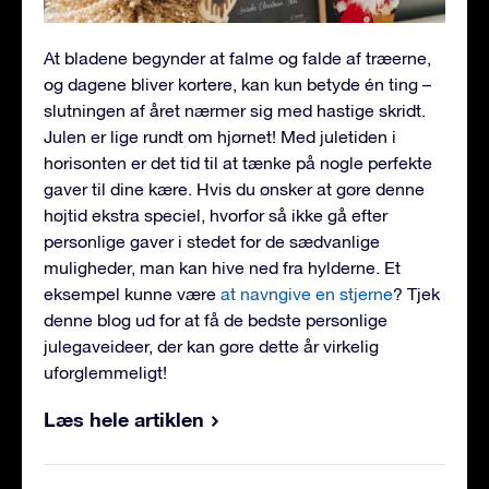
At bladene begynder at falme og falde af træerne,
og dagene bliver kortere, kan kun betyde én ting –
slutningen af året nærmer sig med hastige skridt.
Julen er lige rundt om hjørnet! Med juletiden i
horisonten er det tid til at tænke på nogle perfekte
gaver til dine kære. Hvis du ønsker at gøre denne
højtid ekstra speciel, hvorfor så ikke gå efter
personlige gaver i stedet for de sædvanlige
muligheder, man kan hive ned fra hylderne. Et
eksempel kunne være
at navngive en stjerne
? Tjek
denne blog ud for at få de bedste personlige
julegaveideer, der kan gøre dette år virkelig
uforglemmeligt!
Læs hele artiklen