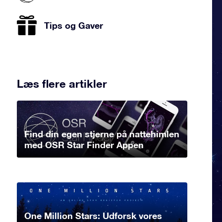
Tips og Gaver
Læs flere artikler
Find din egen stjerne på nattehimlen
med OSR Star Finder Appen
One Million Stars: Udforsk vores