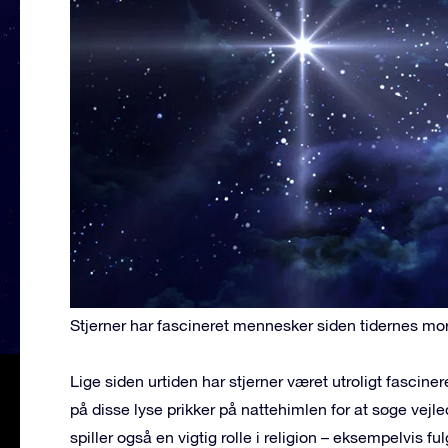
Stjerner har fascineret mennesker siden tidernes mo
Lige siden urtiden har stjerner været utroligt fascin
på disse lyse prikker på nattehimlen for at søge vejl
spiller også en vigtig rolle i religion – eksempelvis f