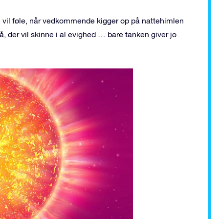
n vil føle, når vedkommende kigger op på nattehimlen
, der vil skinne i al evighed … bare tanken giver jo