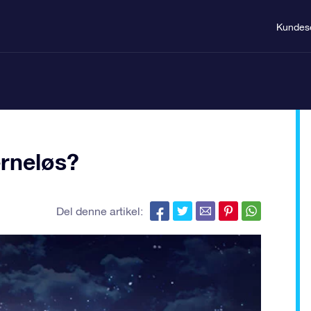
Kundes
erneløs?
Del denne artikel: