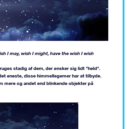
 Wish I may, wish I might, have the wish I wish
ruges stadig af dem, der ønsker sig lidt "held".
det eneste, disse himmellegemer har at tilbyde.
om mere og andet end blinkende objekter på