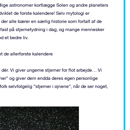
tidlige astronomer kortlægge Solen og andre planeters
viklet de første kalendere! Selv mytologi er
er alle bærer en særlig historie som fortalt af de
g fast på stjernetydning i dag, og mange mennesker
 et bedre liv.
t de allerførste kalendere
 dér. Vi giver ungerne stjerner for flot arbejde… Vi
er” og giver dem endda deres egen personlige
 folk selvfølgelig ”stjerner i øjnene”, når de ser noget,