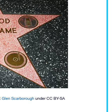
:
Glen Scarborough
under CC BY-SA