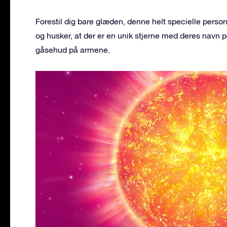
Forestil dig bare glæden, denne helt specielle perso
og husker, at der er en unik stjerne med deres navn på
gåsehud på armene.