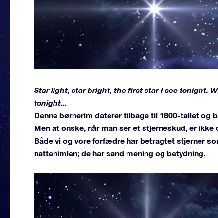
Star light, star bright, the first star I see tonight.
tonight...
Denne børnerim daterer tilbage til 1800-tallet og b
Men at ønske, når man ser et stjerneskud, er ikke 
Både vi og vore forfædre har betragtet stjerner s
nattehimlen; de har sand mening og betydning.